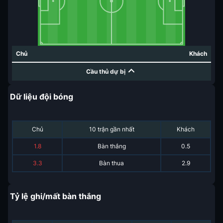
Chủ
Khách
Cầu thủ dự bị
Dữ liệu đội bóng
Chủ
10 trận gần nhất
Khách
1.8
Bàn thắng
0.5
3.3
Bàn thua
2.9
Tỷ lệ ghi/mất bàn thắng