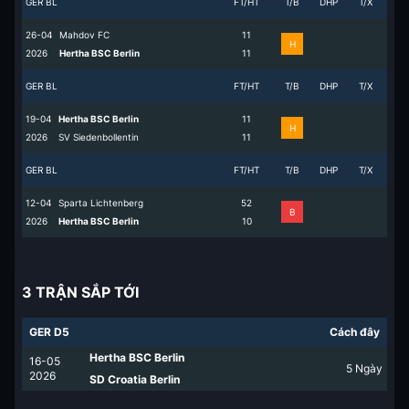
GER BL
FT/HT
T/B
DHP
T/X
26-04
Mahdov FC
1
1
H
2026
Hertha BSC Berlin
1
1
GER BL
FT/HT
T/B
DHP
T/X
19-04
Hertha BSC Berlin
1
1
H
2026
SV Siedenbollentin
1
1
GER BL
FT/HT
T/B
DHP
T/X
12-04
Sparta Lichtenberg
5
2
B
2026
Hertha BSC Berlin
1
0
3 TRẬN SẮP TỚI
GER D5
Cách đây
Hertha BSC Berlin
16-05
5
Ngày
2026
SD Croatia Berlin