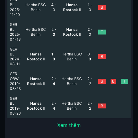
BL
Hertha BSC
4
-
Hansa
1
-
B
2025-
Berlin
0
Rostock II
0
11-20
GER
BL
Hertha BSC
2
-
Hansa
2
-
T
2025-
Berlin
3
Rostock II
0
04-18
GER
BL
Hansa
1
-
Hertha BSC
0
-
B
2024-
Rostock II
3
Berlin
3
08-11
GER
OBW
Hansa
2
-
Hertha BSC
2
-
B
B
T
2019-
Rostock II
4
Berlin
2
08-23
GER
BL
Hansa
2
-
Hertha BSC
2
-
B
2019-
Rostock II
4
Berlin
2
08-23
Xem thêm