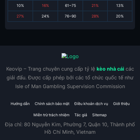
10
%
16
%
61~75
21
%
13
%
27
%
24
%
76~90
28
%
20
%
Keovip – Trang chuyên cung cấp tỷ lệ
kèo nhà cái
các
giải đấu. Được cấp phép bởi các tổ chức quốc tế như
Isle of Man Gambling Supervision Commission
Hướng dẫn
Chính sách bảo mật
Điều khoản dịch vụ
Giới thiệu
Miễn trừ trách nhiệm
Tác giả
Sitemap
Địa chỉ:
80 Nguyễn Kim, Phường 7, Quận 10, Thành phố
Hồ Chí Minh, Vietnam