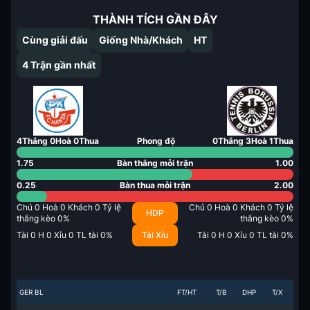
THÀNH TÍCH GẦN ĐÂY
Cùng giải đấu
Giống Nhà/Khách
HT
4
Trận gần nhất
4
Thắng
0
Hoà
0
Thua
Phong độ
0
Thắng
3
Hoà
1
Thua
1.75
Bàn thắng mỗi trận
1.00
0.25
Bàn thua mỗi trận
2.00
Chủ
0
Hoà
0
Khách
0
Tỷ lệ
Chủ
0
Hoà
0
Khách
0
Tỷ lệ
HDP
thắng kèo
0
%
thắng kèo
0
%
Tài
0
H
0
Xỉu
0
TL tài
0
%
Tài Xỉu
Tài
0
H
0
Xỉu
0
TL tài
0
%
GER BL
FT/HT
T/B
DHP
T/X