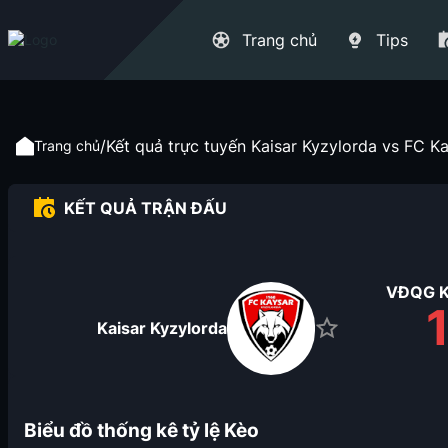
Trang chủ
Tips
/
Kết quả trực tuyến Kaisar Kyzylorda vs FC Ka
Trang chủ
KẾT QUẢ TRẬN ĐẤU
VĐQG K
Kaisar Kyzylorda
Biểu đồ thống kê tỷ lệ Kèo