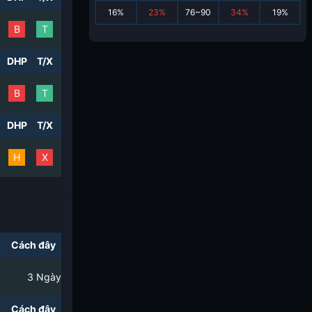
16
%
23
%
76~90
34
%
19
%
B
T
DHP
T/X
B
T
DHP
T/X
H
X
Cách đây
3
Ngày
Cách đây