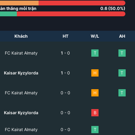
àn thắng mỗi trận
0.6
(
50.0
%)
Khách
HT
W/L
AH
FC Kairat Almaty
1
-
0
T
T
Kaisar Kyzylorda
1
-
0
H
T
FC Kairat Almaty
0
-
0
H
T
Kaisar Kyzylorda
0
-
0
B
FC Kairat Almaty
0
-
0
T