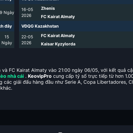
Zhenis
16-05
9
Ngày
2026
FC Kairat Almaty
h đây
VĐQG Kazakhstan
FC Kairat Almaty
15
22-05
Ngày
2026
Kaisar Kyzylorda
da và FC Kairat Almaty vào 21:00 ngày 06/05, với kết quả cậ
èo nhà cái
.
KeovipPro
cung cấp tỷ số trực tiếp từ hơn 1.0
ng các giải đấu hàng đầu như Serie A, Copa Libertadores, 
 khác.