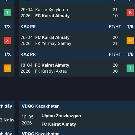
29-04
Kaisar Kyzylorda
2
1
T
B
2026
FC Kairat Almaty
1
0
T/X
KAZ PR
FT/HT
T/B
26-04
FC Kairat Almaty
2
0
X
H
2026
FK Yelimay Semey
2
1
T/X
KAZ PR
FT/HT
T/B
18-04
FC Kairat Almaty
2
0
H
T
2026
FK Kaspyi Aktau
0
0
h đây
VĐQG Kazakhstan
Ulytau Zhezkazgan
10-05
3
Ngày
2026
FC Kairat Almaty
h đây
VĐQG Kazakhstan