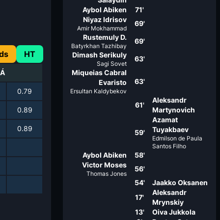
Aybol Abiken
71'
Niyaz Idrisov
69'
Amir Mokhammad
Rustemuly D.
69'
Batyrkhan Tazhibay
ds
HT
Dimash Serikuly
63'
Sagi Sovet
Miqueias Cabral
 Á
63'
Evaristo
0.79
Ersultan Kaldybekov
Aleksandr
61'
Martynovich
0.89
Azamat
0.89
Tuyakbaev
59'
Edmilson de Paula
Santos Filho
Aybol Abiken
58'
Victor Moses
56'
Thomas Jones
54'
Jaakko Oksanen
Aleksandr
17'
Mrynskiy
13'
Oiva Jukkola