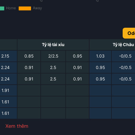
Od
Tỷ lệ tài xỉu
Tỷ lệ Châu
2.15
0.85
2/2.5
0.95
1.03
-0/0.5
2.24
0.91
2.5
0.91
0.95
-0/0.5
2.24
0.91
2.5
0.91
0.95
-0/0.5
1.91
1.61
1.61
Xem thêm