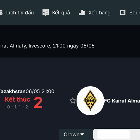
Lịch thi đấu
Kết quả
Xếp hạng
Soi 
irat Almaty, livescore, 21:00 ngày 06/05
azakhstan
06/05
21:00
1
2
Kết thúc
FC Kairat Alma
0 - 1, 1 - 2
Crown
Handicap