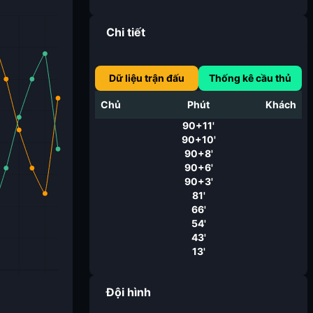
Chi tiết
Dữ liệu trận đấu
Thống kê cầu thủ
Chủ
Phút
Khách
90+11'
90+10'
90+8'
90+6'
90+3'
81'
66'
54'
43'
13'
Đội hình