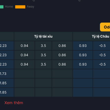
Od
Tỷ lệ tài xỉu
Tỷ lệ Châu
2.23
0.94
3.5
0.86
0.93
-0.5
2.23
0.94
3.5
0.86
0.93
-0.5
2.23
0.94
3.5
0.86
0.93
-0.5
1.73
1.85
1.85
Xem thêm