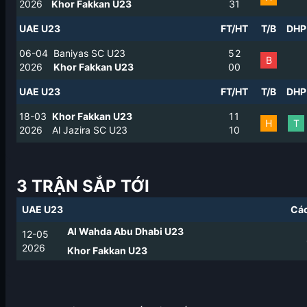
2026
Khor Fakkan U23
3
1
UAE U23
FT/HT
T/B
DHP
06-04
Baniyas SC U23
5
2
B
2026
Khor Fakkan U23
0
0
UAE U23
FT/HT
T/B
DHP
18-03
Khor Fakkan U23
1
1
H
T
2026
Al Jazira SC U23
1
0
3 TRẬN SẮP TỚI
UAE U23
Các
Al Wahda Abu Dhabi U23
12-05
2026
Khor Fakkan U23