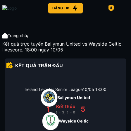
ĐĂNG TIP
/
Trang chủ
Kết quả trực tuyến Ballymun United vs Wayside Celtic,
livescore, 18:00 ngày 10/05
KẾT QUẢ TRẬN ĐẤU
Ireland Leinster Senior League
10/05
18:00
Ballymun United
Kết thúc
1
5
1 - 3, 1 - 5
Wayside Celtic