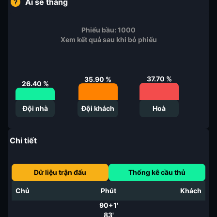
Ai sẽ thắng
Phiếu bầu:
1000
Xem kết quả sau khi bỏ phiếu
37.70
%
35.90
%
26.40
%
Đội nhà
Đội khách
Hoà
Chi tiết
Dữ liệu trận đấu
Thống kê cầu thủ
Chủ
Phút
Khách
90+1'
83'