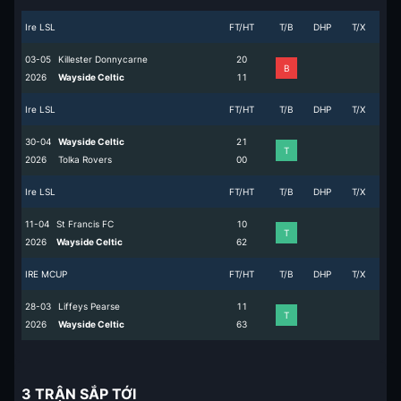
Ire LSL
FT/HT
T/B
DHP
T/X
03-05
Killester Donnycarne
2
0
B
2026
Wayside Celtic
1
1
Ire LSL
FT/HT
T/B
DHP
T/X
30-04
Wayside Celtic
2
1
T
2026
Tolka Rovers
0
0
Ire LSL
FT/HT
T/B
DHP
T/X
11-04
St Francis FC
1
0
T
2026
Wayside Celtic
6
2
IRE MCUP
FT/HT
T/B
DHP
T/X
28-03
Liffeys Pearse
1
1
T
2026
Wayside Celtic
6
3
3 TRẬN SẮP TỚI