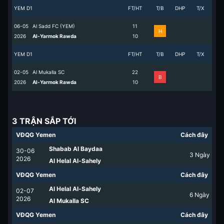
YEM D1
FT/HT
T/B
DHP
T/X
06-05
Al Sadd FC (YEM)
1
1
H
2026
Al-Yarmok Rawda
1
0
YEM D1
FT/HT
T/B
DHP
T/X
02-05
Al Mukalla SC
2
2
B
2026
Al-Yarmok Rawda
1
0
3 TRẬN SẮP TỚI
VĐQG Yemen
Cách đây
Shabab Al Baydaa
30-06
3
Ngày
2026
Al Helal Al-Sahely
VĐQG Yemen
Cách đây
Al Helal Al-Sahely
02-07
6
Ngày
2026
Al Mukalla SC
VĐQG Yemen
Cách đây