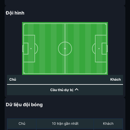
Đội hình
Chủ
Khách
Cầu thủ dự bị
Dữ liệu đội bóng
Chủ
10 trận gần nhất
Khách