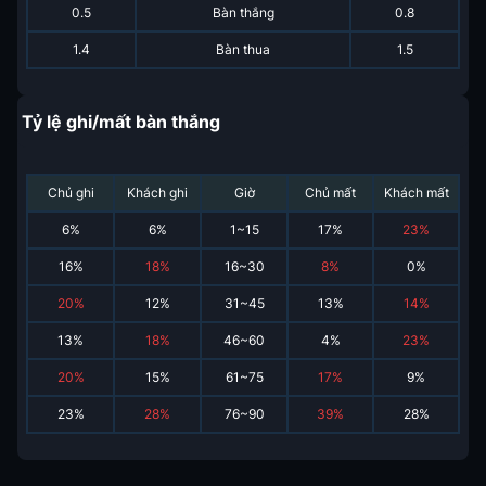
0.5
Bàn thắng
0.8
1.4
Bàn thua
1.5
Tỷ lệ ghi/mất bàn thắng
Chủ ghi
Khách ghi
Giờ
Chủ mất
Khách mất
6
%
6
%
1~15
17
%
23
%
16
%
18
%
16~30
8
%
0
%
20
%
12
%
31~45
13
%
14
%
13
%
18
%
46~60
4
%
23
%
20
%
15
%
61~75
17
%
9
%
23
%
28
%
76~90
39
%
28
%