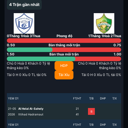
4
Trận gần nhất
0
Thắng
1
Hoà
3
Thua
Phong độ
1
Thắng
1
Hoà
2
Thua
0.50
Bàn thắng mỗi trận
0.75
1.50
Bàn thua mỗi trận
1.00
Chủ
0
Hoà
0
Khách
0
Tỷ lệ
Chủ
0
Hoà
0
Khách
0
Tỷ lệ
HDP
thắng kèo
0
%
thắng kèo
0
%
Tài
0
H
0
Xỉu
0
TL tài
0
%
Tài Xỉu
Tài
0
H
0
Xỉu
0
TL tài
0
%
YEM D1
FT/HT
T/B
DHP
T/X
21-05
Al Helal Al-Sahely
2
1
B
2026
Ittihad Hadramaut
4
1
YEM D1
FT/HT
T/B
DHP
T/X