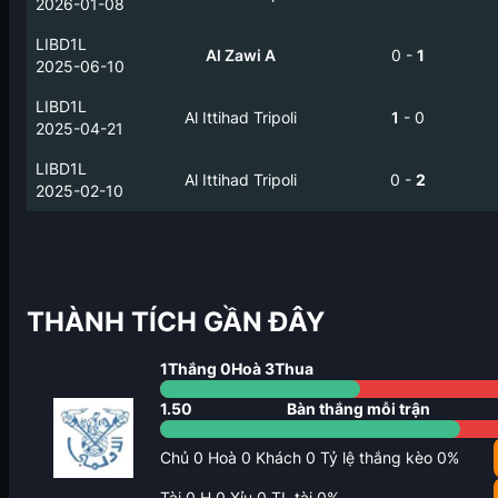
2026-01-08
LIBD1L
Al Zawi A
0
-
1
2025-06-10
LIBD1L
Al Ittihad Tripoli
1
-
0
2025-04-21
LIBD1L
Al Ittihad Tripoli
0
-
2
2025-02-10
THÀNH TÍCH GẦN ĐÂY
1
Thắng
0
Hoà
3
Thua
1.50
Bàn thắng mỗi trận
Chủ
0
Hoà
0
Khách
0
Tỷ lệ thắng kèo
0
%
Tài
0
H
0
Xỉu
0
TL tài
0
%