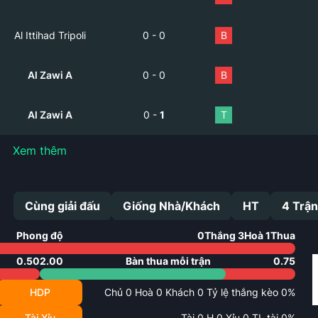
Al Ittihad Tripoli
0
-
0
B
Al Zawi A
0
-
0
B
Al Zawi A
0
-
1
T
Xem thêm
Cùng giải đấu
Giống Nhà/Khách
HT
4
Trận
Phong độ
0
Thắng
3
Hoà
1
Thua
0.50
2.00
Bàn thua mỗi trận
0.75
HDP
Chủ
0
Hoà
0
Khách
0
Tỷ lệ thắng kèo
0
%
Tài Xỉu
Tài
0
H
0
Xỉu
0
TL tài
0
%