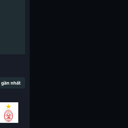
 gần nhất