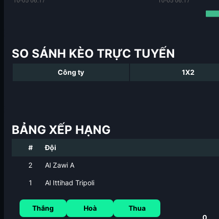
SO SÁNH KÈO TRỰC TUYẾN
Công ty
1X2
BẢNG XẾP HẠNG
#
Đội
2
Al Zawi A
1
Al Ittihad Tripoli
Thắng
Hoà
Thua
0