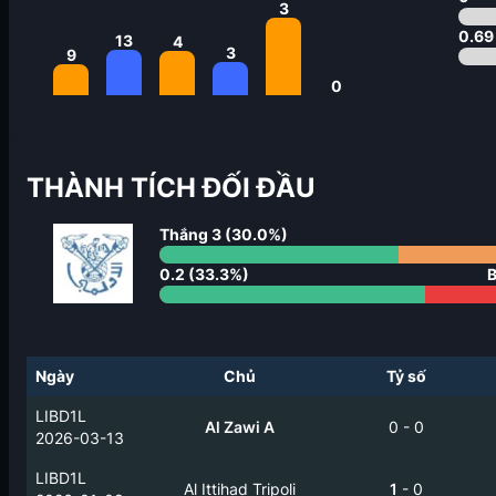
3
0.69
13
4
3
9
0
THÀNH TÍCH ĐỐI ĐẦU
Thắng
3
(
30.0
%)
0.2
(
33.3
%)
B
Ngày
Chủ
Tỷ số
LIBD1L
Al Zawi A
0
-
0
2026-03-13
LIBD1L
Al Ittihad Tripoli
1
-
0