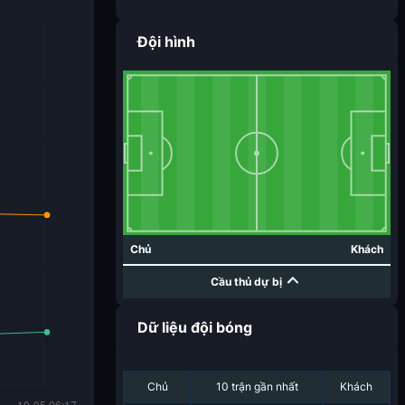
Đội hình
Chủ
Khách
Cầu thủ dự bị
Dữ liệu đội bóng
Chủ
10 trận gần nhất
Khách