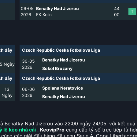
06-05
Benatky Nad Jizerou
4
4
T
2026
FK Kolin
0
0
h đây
Czech Republic Ceska Fotbalova Liga
Benatky Nad Jizerou
30-05
5
Ngày
2026
Sokol Brozany
h đây
Czech Republic Ceska Fotbalova Liga
Spolana Neratovice
13
06-06
Ngày
2026
Benatky Nad Jizerou
 và Benatky Nad Jizerou vào 22:00 ngày 24/05, với kết quả 
ỷ lệ kèo nhà cái
.
KeovipPro
cung cấp tỷ số trực tiếp từ hơn
, cùng các giải đấu hàng đầu như Serie A, Copa Libertadore