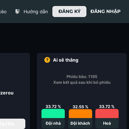
kèo
Hướng dẫn
ĐĂNG KÝ
ĐĂNG NHẬP
Ai sẽ thắng
Phiếu bầu:
1195
Xem kết quả sau khi bỏ phiếu
izerou
33.72
%
33.72
%
32.55
%
Đội nhà
Đội khách
Hoà
Tài/Xỉu