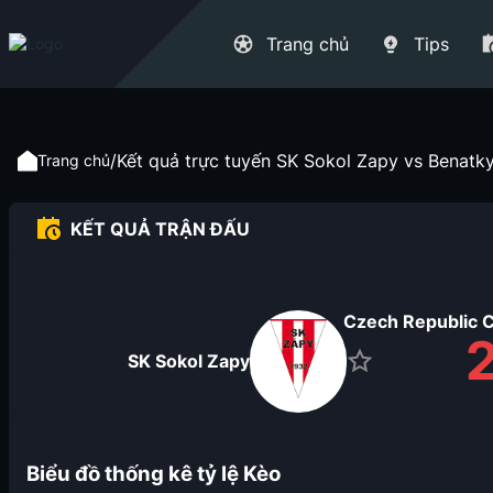
Trang chủ
Tips
/
Kết quả trực tuyến SK Sokol Zapy vs Benatky
Trang chủ
KẾT QUẢ TRẬN ĐẤU
Czech Republic C
SK Sokol Zapy
Biểu đồ thống kê tỷ lệ Kèo