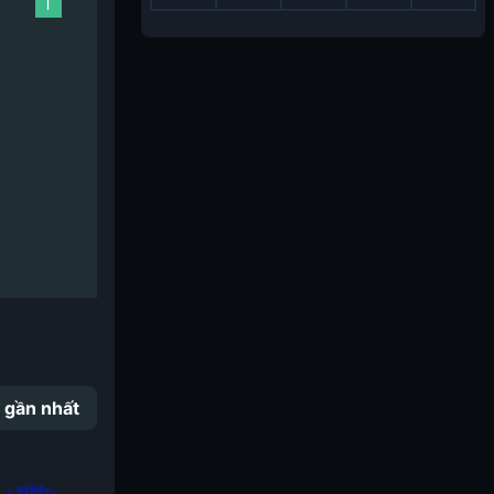
T
 gần nhất