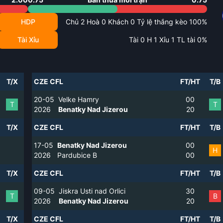
HDP
Chủ
2
Hoà
0
Khách
0
Tỷ lệ thắng kèo
100
%
Tài Xỉu
Tài
0
H
1
Xỉu
1
TL tài
0
%
T/X
CZE CFL
FT/HT
T/B
20-05
Velke Hamry
0
0
T
T
2026
Benatky Nad Jizerou
2
0
T/X
CZE CFL
FT/HT
T/B
17-05
Benatky Nad Jizerou
0
0
H
2026
Pardubice B
0
0
T/X
CZE CFL
FT/HT
T/B
09-05
Jiskra Usti nad Orlici
3
0
T
B
2026
Benatky Nad Jizerou
2
0
T/X
CZE CFL
FT/HT
T/B