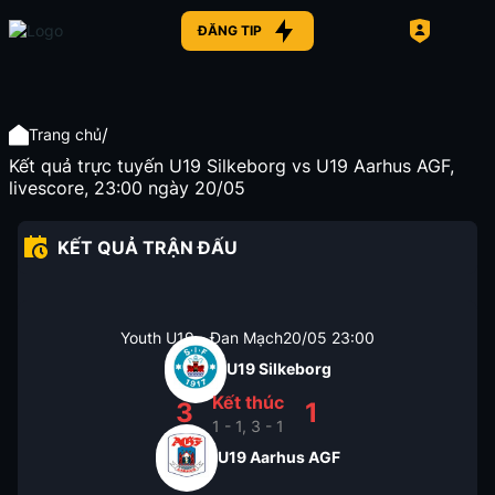
ĐĂNG TIP
/
Trang chủ
Kết quả trực tuyến U19 Silkeborg vs U19 Aarhus AGF,
livescore, 23:00 ngày 20/05
KẾT QUẢ TRẬN ĐẤU
Youth U19 - Đan Mạch
20/05
23:00
U19 Silkeborg
Kết thúc
3
1
1 - 1, 3 - 1
U19 Aarhus AGF