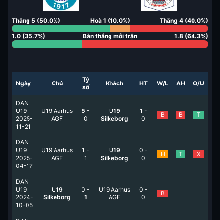
Thắng
5
(
50.0
%)
Hoà
1
(
10.0
%)
Thắng
4
(
40.0
%)
1.0
(
35.7
%)
Bàn thắng mỗi trận
1.8
(
64.3
%)
Tỷ
Ngày
Chủ
Khách
HT
W/L
AH
O/U
số
DAN
U19
U19 Aarhus
5
-
U19
1
-
B
B
T
2025-
AGF
0
Silkeborg
0
11-21
DAN
U19
U19 Aarhus
1
-
U19
0
-
H
T
X
2025-
AGF
1
Silkeborg
0
04-17
DAN
U19
U19
0
-
U19 Aarhus
0
-
B
2024-
Silkeborg
1
AGF
0
10-05