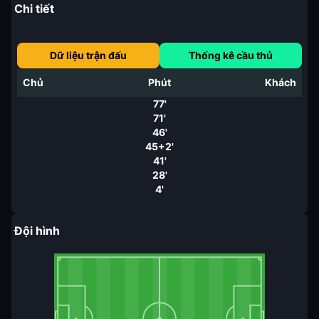
Chi tiết
Dữ liệu trận đấu
Thống kê cầu thủ
Chủ
Phút
Khách
77'
71'
46'
45+2'
41'
28'
4'
Đội hình