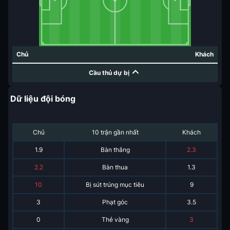
Chủ
Khách
Cầu thủ dự bị
Dữ liệu đội bóng
Chủ
10 trận gần nhất
Khách
1.9
Bàn thắng
2.3
2.2
Bàn thua
1.3
10
Bị sút trúng mục tiêu
9
3
Phạt góc
3.5
0
Thẻ vàng
3