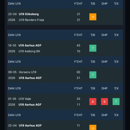
DAN U19
FT/HT
T/B
DHP
T/X
25-04
U19 Silkeborg
2
1
H
2026
U19 Randers Freja
2
1
DAN U19
FT/HT
T/B
DHP
T/X
16-05
U19 Aarhus AGF
4
3
T
2026
U19 Aalborg BK
1
0
DAN U19
FT/HT
T/B
DHP
T/X
09-05
Horsens U19
0
0
T
2026
U19 Aarhus AGF
3
1
DAN U19
FT/HT
T/B
DHP
T/X
01-05
U19 Vejle
3
3
B
B
T
2026
U19 Aarhus AGF
1
1
DAN U19
FT/HT
T/B
DHP
T/X
25-04
U19 Aarhus AGF
1
1
H