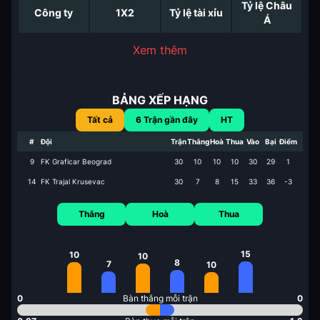
Tỷ lệ Châu
Công ty
1X2
Tỷ lệ tài xỉu
Á
Xem thêm
BẢNG XẾP HẠNG
Tất cả
6
Trận gần đây
HT
#
Đội
Trận
Thắng
Hoà
Thua
Vào
Bại
Điểm
9
FK Graficar Beograd
30
10
10
10
30
29
1
14
FK Trajal Krusevac
30
7
8
15
33
36
-3
Thắng
Hoà
Thua
15
10
10
8
7
10
0
Bàn thắng mỗi trận
0