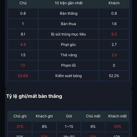
Chủ
10 trận gần nhất
Khách
0.8
Bàn thắng
0.8
1
Bàn thua
1.6
8.1
Bị sút trúng mục tiêu
9.3
4.9
Phạt góc
2.7
1.5
Thẻ vàng
2.5
13
Phạm lỗi
0
53.6%
Kiểm soát bóng
52.2%
Tỷ lệ ghi/mất bàn thắng
Chủ ghi
Khách ghi
Giờ
Chủ mất
Khách mất
21
%
8
%
1~15
6
%
10
%
10
%
17
%
16~30
23
%
12
%