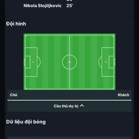
Nikola Stojiljkovic
25'
Đội hình
Chủ
Khách
Cầu thủ dự bị
Dữ liệu đội bóng