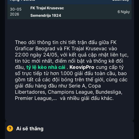
FK Trajal Krusevac
30-05
6
Ngày
2026
Semendrija 1924
Theo dõi thông tin chi tiết trận đấu giữa FK
Graficar Beograd và FK Trajal Krusevac vào
22:00 ngày 24/05, với kết quả cập nhật liên tục,
tin tức mới nhất, điểm nổi bật và thống kê đối
đầu,
tỷ lệ kèo nhà cái
.
KeovipPro
cung cấp tỷ
số trực tiếp từ hơn 1.000 giải đấu toàn cầu, bao
gồm tất cả các đội bóng trên thế giới, cùng các
giải đấu hàng đầu như Serie A, Copa
Libertadores, Champions League, Bundesliga,
Premier League,… và nhiều giải đấu khác.
Ai sẽ thắng