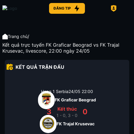
ĐĂNG TIP
/
Trang chủ
Kết quả trực tuyến FK Graficar Beograd vs FK Trajal
Krusevac, livescore, 22:00 ngày 24/05
KẾT QUẢ TRẬN ĐẤU
Hạng 1 Serbia
24/05
22:00
FK Graficar Beograd
Kết thúc
3
0
1 - 0, 3 - 0
FK Trajal Krusevac