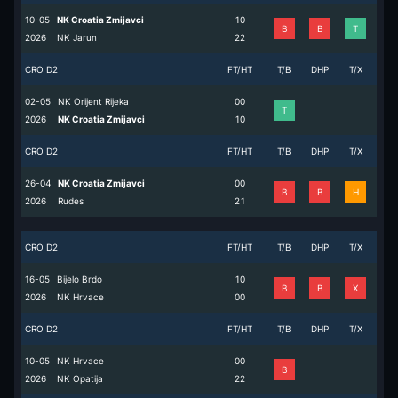
10-05
NK Croatia Zmijavci
1
0
B
B
T
2026
NK Jarun
2
2
CRO D2
FT/HT
T/B
DHP
T/X
02-05
NK Orijent Rijeka
0
0
T
2026
NK Croatia Zmijavci
1
0
CRO D2
FT/HT
T/B
DHP
T/X
26-04
NK Croatia Zmijavci
0
0
B
B
H
2026
Rudes
2
1
CRO D2
FT/HT
T/B
DHP
T/X
16-05
Bijelo Brdo
1
0
B
B
X
2026
NK Hrvace
0
0
CRO D2
FT/HT
T/B
DHP
T/X
10-05
NK Hrvace
0
0
B
2026
NK Opatija
2
2