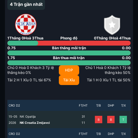
4
Trận gần nhất
1
Thắng
0
Hoà
3
Thua
Phong độ
0
Thắng
0
Hoà
4
Thua
0.75
Bàn thắng mỗi trận
0.00
1.75
Bàn thua mỗi trận
0.00
Chủ
0
Hoà
0
Khách
3
Tỷ lệ
Chủ
1
Hoà
0
Khách
1
Tỷ lệ
HDP
thắng kèo
0
%
thắng kèo
50
%
Tài
2
H
1
Xỉu
0
TL tài
67
%
Tài Xỉu
Tài
1
H
0
Xỉu
1
TL tài
50
%
CRO D2
FT/HT
T/B
DHP
T/X
15-05
NK Opatija
3
1
B
B
T
2026
NK Croatia Zmijavci
1
1
CRO D2
FT/HT
T/B
DHP
T/X