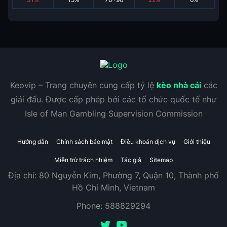
Keovip – Trang chuyên cung cấp tỷ lệ
kèo nhà cái
các
giải đấu. Được cấp phép bởi các tổ chức quốc tế như
Isle of Man Gambling Supervision Commission
Hướng dẫn
Chính sách bảo mật
Điều khoản dịch vụ
Giới thiệu
Miễn trừ trách nhiệm
Tác giả
Sitemap
Địa chỉ:
80 Nguyễn Kim, Phường 7, Quận 10, Thành phố
Hồ Chí Minh, Vietnam
Phone:
588829294