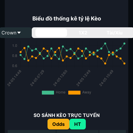
Biểu đồ thống kê tỷ lệ Kèo
Crown
Handicap
1X2
Tài/Xỉu
SO SÁNH KÈO TRỰC TUYẾN
Odds
HT