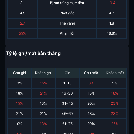
8.1
Bị sút trúng mục tiêu
10.4
4.9
Phạt góc
4.7
2.7
Thẻ vàng
1.8
55%
Phạm lỗi
48.8%
Tỷ lệ ghi/mất bàn thắng
Chủ ghi
Khách ghi
Giờ
Chủ mất
Khách mất
3
%
15
%
1~15
8
%
2
%
18
%
21
%
16~30
15
%
18
%
15
%
13
%
31~45
20
%
23
%
21
%
21
%
46~60
13
%
23
%
9
%
13
%
61~75
20
%
25
%
31
%
15
%
76~90
22
%
6
%