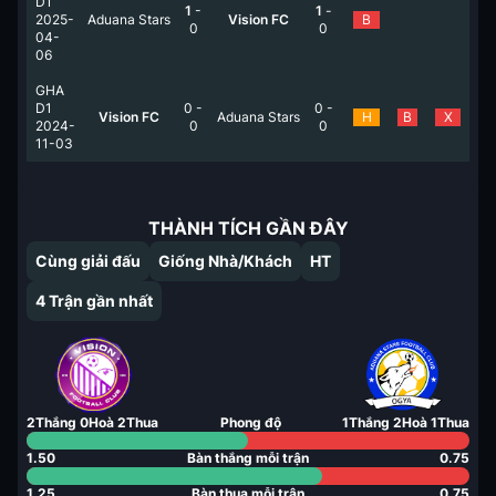
D1
1
-
1
-
2025-
Aduana Stars
Vision FC
B
0
0
04-
06
GHA
D1
0
-
0
-
Vision FC
Aduana Stars
H
B
X
2024-
0
0
11-03
THÀNH TÍCH GẦN ĐÂY
Cùng giải đấu
Giống Nhà/Khách
HT
4
Trận gần nhất
2
Thắng
0
Hoà
2
Thua
Phong độ
1
Thắng
2
Hoà
1
Thua
1.50
Bàn thắng mỗi trận
0.75
1.25
Bàn thua mỗi trận
0.75