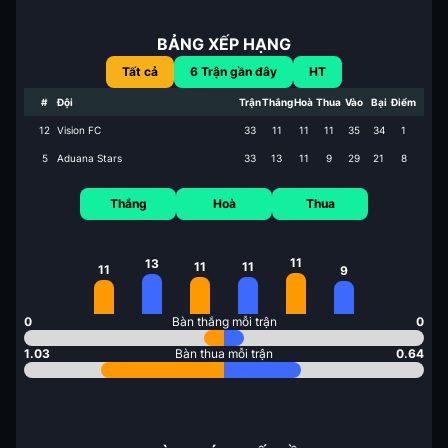
BẢNG XẾP HẠNG
Tất cả
6
Trận gần đây
HT
#
Đội
Trận
Thắng
Hoà
Thua
Vào
Bại
Điểm
12
Vision FC
33
11
11
11
35
34
1
5
Aduana Stars
33
13
11
9
29
21
8
Thắng
Hoà
Thua
11
13
11
11
11
9
0
Bàn thắng mỗi trận
0
1.03
Bàn thua mỗi trận
0.64