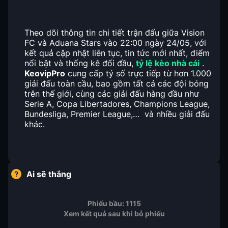
Theo dõi thông tin chi tiết trận đấu giữa Vision
FC và Aduana Stars vào 22:00 ngày 24/05, với
kết quả cập nhật liên tục, tin tức mới nhất, điểm
nổi bật và thống kê đối đầu,
tỷ lệ kèo nhà cái
.
KeovipPro
cung cấp tỷ số trực tiếp từ hơn 1.000
giải đấu toàn cầu, bao gồm tất cả các đội bóng
trên thế giới, cùng các giải đấu hàng đầu như
Serie A, Copa Libertadores, Champions League,
Bundesliga, Premier League,… và nhiều giải đấu
khác.
Ai sẽ thắng
Phiếu bầu:
1115
Xem kết quả sau khi bỏ phiếu