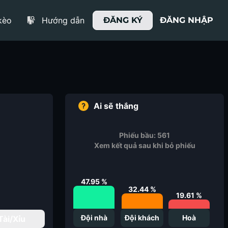
kèo
Hướng dẫn
ĐĂNG KÝ
ĐĂNG NHẬP
Ai sẽ thắng
Phiếu bầu:
561
Xem kết quả sau khi bỏ phiếu
47.95
%
32.44
%
19.61
%
Đội nhà
Đội khách
Hoà
Tài/Xỉu