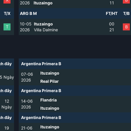
2026
Ituzaingo
1
1
T/X
ARG B M
FT/HT
T/B
10-05
Ituzaingo
0
0
T
B
2026
Villa Dalmine
2
1
h đây
Argentina Primera B
Ituzaingo
07-06
5
Ngày
2026
Real Pilar
h đây
Argentina Primera B
Flandria
12
14-06
Ngày
2026
Ituzaingo
h đây
Argentina Primera B
Ituzaingo
19
21-06