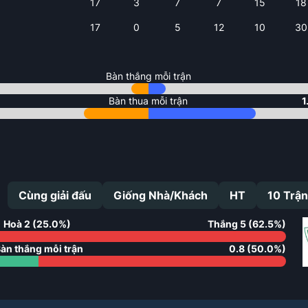
17
3
7
7
15
18
17
0
5
12
10
30
Bàn thắng mỗi trận
Bàn thua mỗi trận
1
Cùng giải đấu
Giống Nhà/Khách
HT
10
Trận
Hoà
2
(
25.0
%)
Thắng
5
(
62.5
%)
àn thắng mỗi trận
0.8
(
50.0
%)