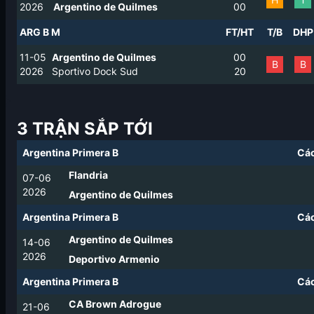
2026
Argentino de Quilmes
0
0
ARG B M
FT/HT
T/B
DHP
11-05
Argentino de Quilmes
0
0
B
B
2026
Sportivo Dock Sud
2
0
3 TRẬN SẮP TỚI
Argentina Primera B
Các
Flandria
07-06
2026
Argentino de Quilmes
Argentina Primera B
Các
Argentino de Quilmes
14-06
2026
Deportivo Armenio
Argentina Primera B
Các
CA Brown Adrogue
21-06