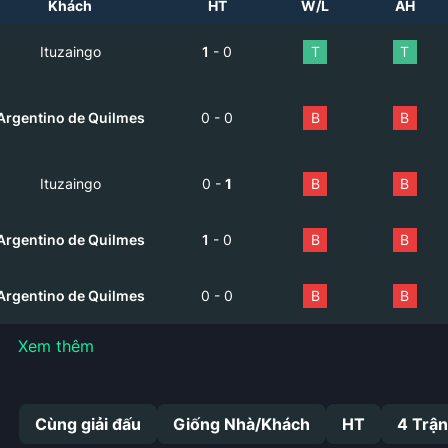
Khách
HT
W/L
AH
Ituzaingo
1
-
0
T
T
Argentino de Quilmes
0
-
0
B
B
Ituzaingo
0
-
1
B
B
Argentino de Quilmes
1
-
0
B
B
Argentino de Quilmes
0
-
0
B
B
Xem thêm
Cùng giải đấu
Giống Nhà/Khách
HT
4
Trận