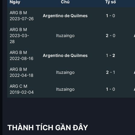
Ngày
Chủ
Tỷ số
ARG B M
Argentino de Quilmes
1
-
0
2023-07-26
ARG B M
2023-03-
Ituzaingo
2
-
0
28
ARG B M
Argentino de Quilmes
1
-
2
2022-08-16
ARG B M
Ituzaingo
2
-
1
2022-04-18
ARG C M
Ituzaingo
1
-
0
2019-02-04
THÀNH TÍCH GẦN ĐÂY