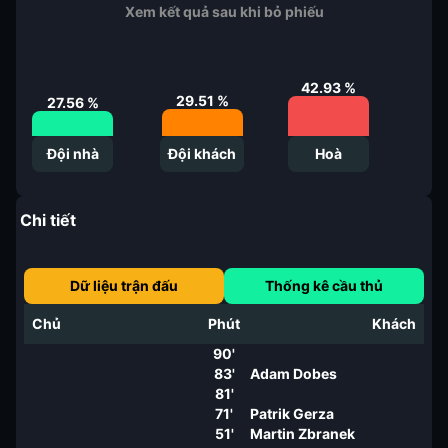
Xem kết quả sau khi bỏ phiếu
42.93
%
29.51
%
27.56
%
Đội nhà
Đội khách
Hoà
Chi tiết
Dữ liệu trận đấu
Thống kê cầu thủ
Chủ
Phút
Khách
90'
83'
Adam Dobes
81'
71'
Patrik Gerza
51'
Martin Zbranek