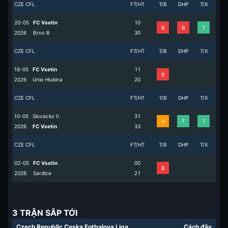
CZE CFL
FT/HT
T/B
DHP
T/X
20-05
FC Vsetin
1
0
B
B
T
2026
Brno B
3
0
CZE CFL
FT/HT
T/B
DHP
T/X
16-05
FC Vsetin
1
1
B
2026
Unie Hlubina
2
0
CZE CFL
FT/HT
T/B
DHP
T/X
10-05
Slovacko II
3
1
H
T
T
2026
FC Vsetin
3
3
CZE CFL
FT/HT
T/B
DHP
T/X
02-05
FC Vsetin
0
0
B
2026
Sardice
2
1
3 TRẬN SẮP TỚI
Czech Republic Ceska Fotbalova Liga
Cách đây