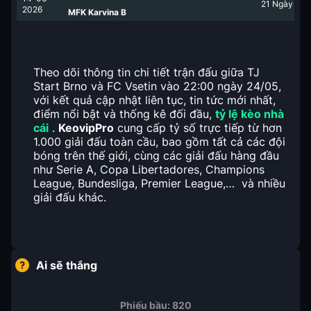
21
Ngày
2026
MFK Karvina B
Theo dõi thông tin chi tiết trận đấu giữa TJ
Start Brno và FC Vsetin vào 22:00 ngày 24/05,
với kết quả cập nhật liên tục, tin tức mới nhất,
điểm nổi bật và thống kê đối đầu,
tỷ lệ kèo nhà
cái
.
KeovipPro
cung cấp tỷ số trực tiếp từ hơn
1.000 giải đấu toàn cầu, bao gồm tất cả các đội
bóng trên thế giới, cùng các giải đấu hàng đầu
như Serie A, Copa Libertadores, Champions
League, Bundesliga, Premier League,… và nhiều
giải đấu khác.
Ai sẽ thắng
Phiếu bầu:
820