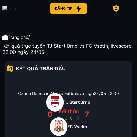
ĐĂNG TIP
/
Trang chủ
Kết quả trực tuyến TJ Start Brno vs FC Vsetin, livescore,
22:00 ngày 24/05
KẾT QUẢ TRẬN ĐẤU
Czech Republic Ceska Fotbalova Liga
24/05
22:00
TJ Start Brno
Kết thúc
0
7
0 - 3, 0 - 7
FC Vsetin