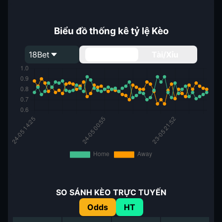
Biểu đồ thống kê tỷ lệ Kèo
18Bet
Handicap
Tài/Xỉu
SO SÁNH KÈO TRỰC TUYẾN
Odds
HT