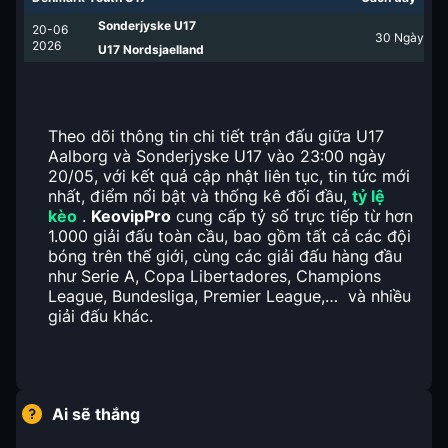
Sonderjyske U17
20-06
30
Ngày
2026
U17 Nordsjaelland
Theo dõi thông tin chi tiết trận đấu giữa U17
Aalborg và Sonderjyske U17 vào 23:00 ngày
20/05, với kết quả cập nhật liên tục, tin tức mới
nhất, điểm nổi bật và thống kê đối đầu,
tỷ lệ
kèo
.
KeovipPro
cung cấp tỷ số trực tiếp từ hơn
1.000 giải đấu toàn cầu, bao gồm tất cả các đội
bóng trên thế giới, cùng các giải đấu hàng đầu
như Serie A, Copa Libertadores, Champions
League, Bundesliga, Premier League,… và nhiều
giải đấu khác.
Ai sẽ thắng