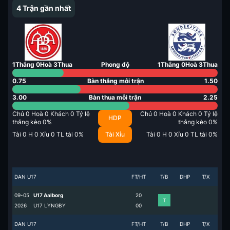
4
Trận gần nhất
1
Thắng
0
Hoà
3
Thua
Phong độ
1
Thắng
0
Hoà
3
Thua
0.75
Bàn thắng mỗi trận
1.50
3.00
Bàn thua mỗi trận
2.25
Chủ
0
Hoà
0
Khách
0
Tỷ lệ
Chủ
0
Hoà
0
Khách
0
Tỷ lệ
HDP
thắng kèo
0
%
thắng kèo
0
%
Tài
0
H
0
Xỉu
0
TL tài
0
%
Tài Xỉu
Tài
0
H
0
Xỉu
0
TL tài
0
%
DAN U17
FT/HT
T/B
DHP
T/X
09-05
U17 Aalborg
2
0
T
2026
U17 LYNGBY
0
0
DAN U17
FT/HT
T/B
DHP
T/X