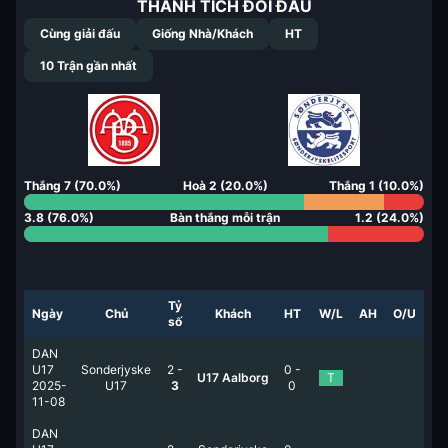
THÀNH TÍCH ĐỐI ĐẦU
Cùng giải đấu
Giống Nhà/Khách
HT
10
Trận gần nhất
Thắng
7
(
70.0
%)
Hoà
2
(
20.0
%)
Thắng
1
(
10.0
%)
3.8
(
76.0
%)
Bàn thắng mỗi trận
1.2
(
24.0
%)
Tỷ
Ngày
Chủ
Khách
HT
W/L
AH
O/U
số
DAN
U17
Sonderjyske
2
-
0
-
U17 Aalborg
T
2025-
U17
3
0
11-08
DAN