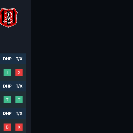
DHP
T/X
T
X
DHP
T/X
T
T
DHP
T/X
B
X