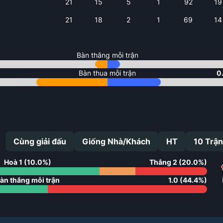
21
15
5
1
92
19
21
18
2
1
69
14
Bàn thắng mỗi trận
Bàn thua mỗi trận
0
Cùng giải đấu
Giống Nhà/Khách
HT
10
Trận
Hoà
1
(
10.0
%)
Thắng
2
(
20.0
%)
àn thắng mỗi trận
1.0
(
44.4
%)