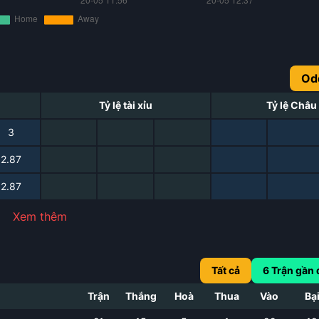
Od
Tỷ lệ tài xỉu
Tỷ lệ Châu
3
2.87
2.87
Xem thêm
Tất cả
6
Trận gần 
Trận
Thắng
Hoà
Thua
Vào
Bạ