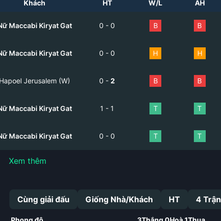
Khách
HT
W/L
AH
Nữ Maccabi Kiryat Gat
0
-
0
B
B
Nữ Maccabi Kiryat Gat
0
-
0
H
H
Hapoel Jerusalem (W)
0
-
2
B
B
Nữ Maccabi Kiryat Gat
1
-
1
T
T
Nữ Maccabi Kiryat Gat
0
-
0
T
T
Xem thêm
Cùng giải đấu
Giống Nhà/Khách
HT
4
Trận
Phong độ
3
Thắng
0
Hoà
1
Thua