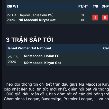
ISR W1
FT/HT
T/B
DHP
27-04
Hapoel Jerusalem (W)
1
0
B
B
2026
Nữ Maccabi Kiryat Gat
0
0
3 TRẬN SẮP TỚI
Israel Women 1st National
Các
Nữ Maccabi Holon FC
25-05
2026
Nữ Maccabi Kiryat Gat
Theo dõi thông tin chi tiết trận đấu giữa Nữ Maccabi Ki
cập nhật liên tục, tin tức mới nhất, điểm nổi bật và thốn
1.000 giải đấu toàn cầu, bao gồm tất cả các đội bóng trê
Champions League, Bundesliga, Premier League,… và nhi