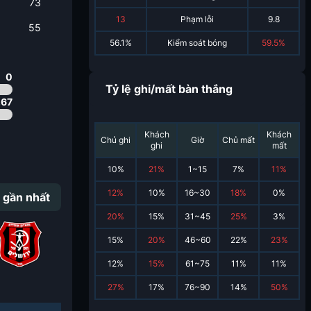
73
13
Phạm lỗi
9.8
55
56.1%
Kiểm soát bóng
59.5%
0
Tỷ lệ ghi/mất bàn thắng
.67
Khách
Khách
Chủ ghi
Giờ
Chủ mất
ghi
mất
10
%
21
%
1~15
7
%
11
%
12
%
10
%
16~30
18
%
0
%
 gần nhất
20
%
15
%
31~45
25
%
3
%
15
%
20
%
46~60
22
%
23
%
12
%
15
%
61~75
11
%
11
%
27
%
17
%
76~90
14
%
50
%