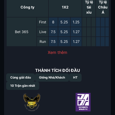
Tỷ lệ
Tỷ lệ
Công ty
1X2
tài
Châu
xỉu
Á
First
8
5.25
1.25
Bet 365
Live
7.5
5.25
1.27
Run
7.5
5.25
1.27
Xem thêm
THÀNH TÍCH ĐỐI ĐẦU
Cùng giải đấu
Giống Nhà/Khách
HT
10
Trận gần nhất