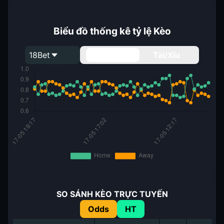
Biểu đồ thống kê tỷ lệ Kèo
18Bet
Handicap
Tài/Xỉu
SO SÁNH KÈO TRỰC TUYẾN
Odds
HT