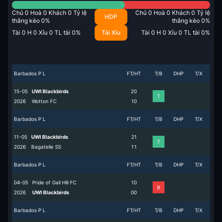
Chủ
0
Hoà
0
Khách
0
Tỷ lệ
Chủ
0
Hoà
0
Khách
0
Tỷ lệ
HDP
thắng kèo
0
%
thắng kèo
0
%
Tài
0
H
0
Xỉu
0
TL tài
0
%
Tài Xỉu
Tài
0
H
0
Xỉu
0
TL tài
0
%
Barbados P L
FT/HT
T/B
DHP
T/X
15-05
UWI Blackbirds
2
0
T
2026
Wotton FC
1
0
Barbados P L
FT/HT
T/B
DHP
T/X
11-05
UWI Blackbirds
2
1
T
2026
Bagatelle SS
1
1
Barbados P L
FT/HT
T/B
DHP
T/X
04-05
Pride of Gall Hill FC
1
0
B
2026
UWI Blackbirds
0
0
Barbados P L
FT/HT
T/B
DHP
T/X