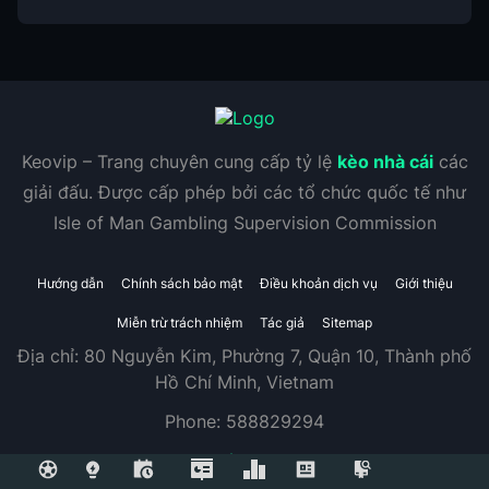
Keovip – Trang chuyên cung cấp tỷ lệ
kèo nhà cái
các
giải đấu. Được cấp phép bởi các tổ chức quốc tế như
Isle of Man Gambling Supervision Commission
Hướng dẫn
Chính sách bảo mật
Điều khoản dịch vụ
Giới thiệu
Miễn trừ trách nhiệm
Tác giả
Sitemap
Địa chỉ:
80 Nguyễn Kim, Phường 7, Quận 10, Thành phố
Hồ Chí Minh, Vietnam
Phone:
588829294