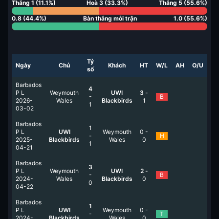
Thắng
1
(
11.1
%)
Hoà
3
(
33.3
%)
Thắng
5
(
55.6
%)
0.8
(
44.4
%)
Bàn thắng mỗi trận
1.0
(
55.6
%)
Tỷ
Ngày
Chủ
Khách
HT
W/L
AH
O/U
số
Barbados
4
P L
Weymouth
UWI
3
-
-
B
2026-
Wales
Blackbirds
1
1
03-02
Barbados
1
P L
UWI
Weymouth
0
-
-
H
2025-
Blackbirds
Wales
0
1
04-21
Barbados
3
P L
Weymouth
UWI
2
-
-
B
2024-
Wales
Blackbirds
0
0
04-22
Barbados
1
P L
UWI
Weymouth
0
-
-
T
2024-
Blackbirds
Wales
0