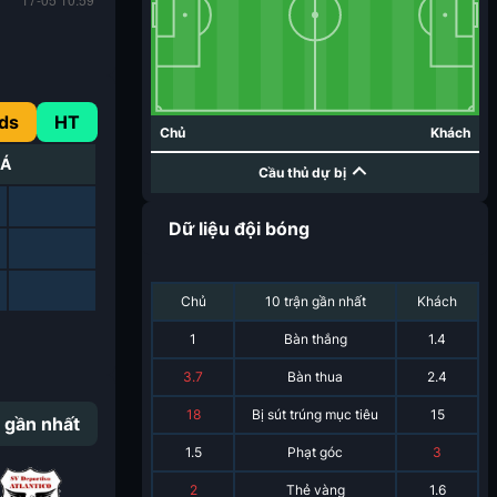
ds
HT
Chủ
Khách
 Á
Cầu thủ dự bị
Dữ liệu đội bóng
Chủ
10 trận gần nhất
Khách
1
Bàn thắng
1.4
3.7
Bàn thua
2.4
18
Bị sút trúng mục tiêu
15
 gần nhất
1.5
Phạt góc
3
2
Thẻ vàng
1.6