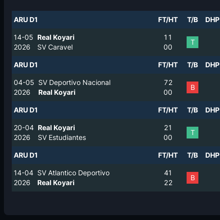
ARU D1
FT/HT
T/B
DHP
14-05
Real Koyari
1
1
T
2026
SV Caravel
0
0
ARU D1
FT/HT
T/B
DHP
04-05
SV Deportivo Nacional
7
2
B
2026
Real Koyari
0
0
ARU D1
FT/HT
T/B
DHP
20-04
Real Koyari
2
1
T
2026
SV Estudiantes
0
0
ARU D1
FT/HT
T/B
DHP
14-04
SV Atlantico Deportivo
4
1
B
2026
Real Koyari
2
2