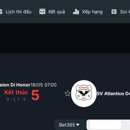
Lịch thi đấu
Kết quả
Xếp hạng
Soi 
sion Di Honor
18/05
07:00
1
5
Kết thúc
SV Atlantico D
0 - 1, 1 - 5
Bet365
Handicap