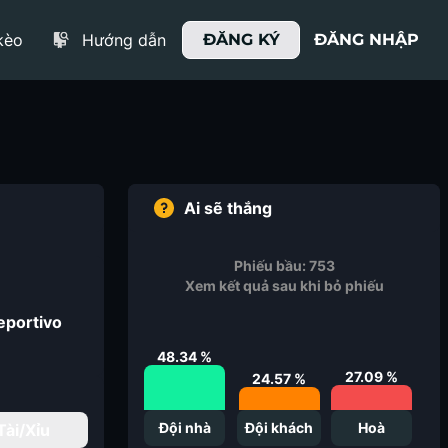
kèo
Hướng dẫn
ĐĂNG KÝ
ĐĂNG NHẬP
Ai sẽ thắng
Phiếu bầu:
753
Xem kết quả sau khi bỏ phiếu
eportivo
48.34
%
27.09
%
24.57
%
Đội nhà
Đội khách
Hoà
Tài/Xỉu