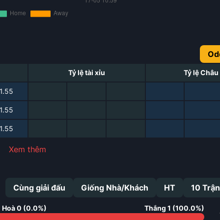
Od
Tỷ lệ tài xỉu
Tỷ lệ Châu
1.55
1.55
1.55
Xem thêm
Cùng giải đấu
Giống Nhà/Khách
HT
10
Trận
Hoà
0
(
0.0
%)
Thắng
1
(
100.0
%)