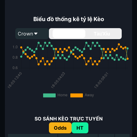
Biểu đồ thống kê tỷ lệ Kèo
Crown
Handicap
Tài/Xỉu
SO SÁNH KÈO TRỰC TUYẾN
Odds
HT