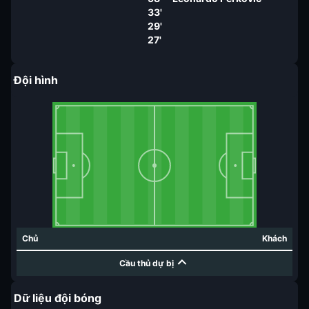
33'
29'
27'
Đội hình
Chủ
Khách
Cầu thủ dự bị
Dữ liệu đội bóng