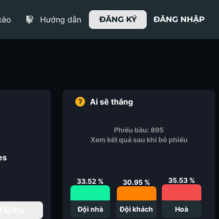
kèo
Hướng dẫn
ĐĂNG KÝ
ĐĂNG NHẬP
Ai sẽ thắng
Phiếu bầu:
895
Xem kết quả sau khi bỏ phiếu
es
35.53
%
33.52
%
30.95
%
Đội nhà
Đội khách
Hoà
Tài/Xỉu