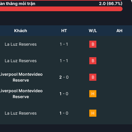
àn thắng mỗi trận
2.0
(
66.7
%)
Khách
HT
W/L
AH
La Luz Reserves
1
-
1
B
La Luz Reserves
1
-
1
B
Liverpool Montevideo
2
-
0
B
Reserve
Liverpool Montevideo
1
-
0
H
Reserve
La Luz Reserves
1
-
0
H