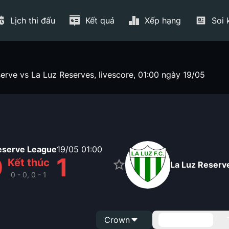
Lịch thi đấu
Kết quả
Xếp hạng
Soi 
erve vs La Luz Reserves, livescore, 01:00 ngày 19/05
eserve League
19/05
01:00
0
1
Kết thúc
La Luz Reserv
0 - 0, 0 - 1
Crown
Handicap