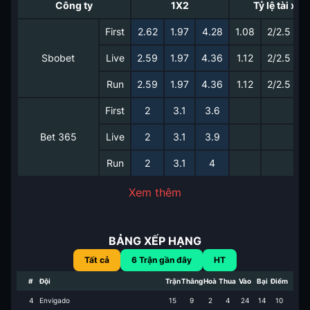
Công ty
1X2
Tỷ lệ tài xỉu
First
2.62
1.97
4.28
1.08
2/2.5
0
Sbobet
Live
2.59
1.97
4.36
1.12
2/2.5
0
Run
2.59
1.97
4.36
1.12
2/2.5
0
First
2
3.1
3.6
Bet 365
Live
2
3.1
3.9
Run
2
3.1
4
Xem thêm
BẢNG XẾP HẠNG
Tất cả
6
Trận gần đây
HT
#
Đội
Trận
Thắng
Hoà
Thua
Vào
Bại
Điểm
4
Envigado
15
9
2
4
24
14
10