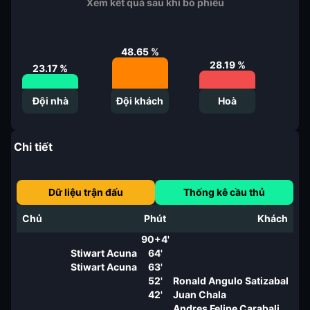
Xem kết quả sau khi bỏ phiếu
48.65
%
28.19
%
23.17
%
Đội nhà
Đội khách
Hoà
Chi tiết
Dữ liệu trận đấu
Thống kê cầu thủ
Chủ
Phút
Khách
90+4'
Stiwart Acuna
64'
Stiwart Acuna
63'
52'
Ronald Angulo Satizabal
42'
Juan Chala
Andres Felipe Carabali