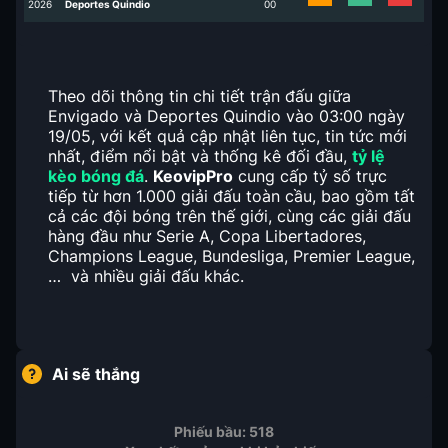
2026
Deportes Quindio
0
0
Theo dõi thông tin chi tiết trận đấu giữa
Envigado và Deportes Quindio vào 03:00 ngày
19/05, với kết quả cập nhật liên tục, tin tức mới
nhất, điểm nổi bật và thống kê đối đầu,
tỷ lệ
kèo bóng đá
.
KeovipPro
cung cấp tỷ số trực
tiếp từ hơn 1.000 giải đấu toàn cầu, bao gồm tất
cả các đội bóng trên thế giới, cùng các giải đấu
hàng đầu như Serie A, Copa Libertadores,
Champions League, Bundesliga, Premier League,
… và nhiều giải đấu khác.
Ai sẽ thắng
Phiếu bầu:
518