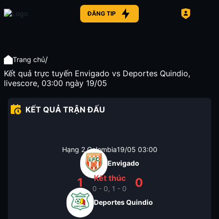
ĐĂNG TIP
/
Trang chủ
Kết quả trực tuyến Envigado vs Deportes Quindio,
livescore, 03:00 ngày 19/05
KẾT QUẢ TRẬN ĐẤU
Hạng 2 Colombia
19/05
03:00
Envigado
Kết thúc
1
0
0 - 0, 1 - 0
Deportes Quindio