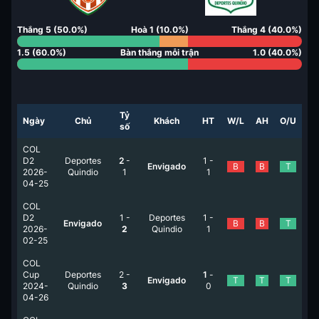
Thắng
5
(
50.0
%)
Hoà
1
(
10.0
%)
Thắng
4
(
40.0
%)
1.5
(
60.0
%)
Bàn thắng mỗi trận
1.0
(
40.0
%)
Tỷ
Ngày
Chủ
Khách
HT
W/L
AH
O/U
số
COL
D2
Deportes
2
-
1
-
Envigado
B
B
T
2026-
Quindio
1
1
04-25
COL
D2
1
-
Deportes
1
-
Envigado
B
B
T
2026-
2
Quindio
1
02-25
COL
Cup
Deportes
2
-
1
-
Envigado
T
T
T
2024-
Quindio
3
0
04-26