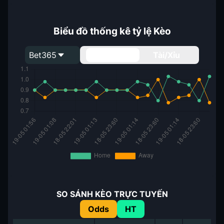
Biểu đồ thống kê tỷ lệ Kèo
Bet365
Handicap
Tài/Xỉu
SO SÁNH KÈO TRỰC TUYẾN
Odds
HT