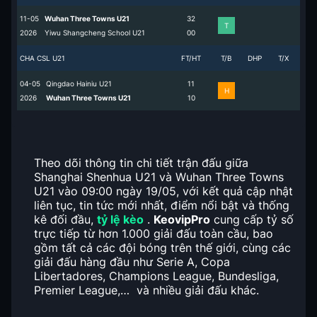
11-05
Wuhan Three Towns U21
3
2
T
2026
Yiwu Shangcheng School U21
0
0
CHA CSL U21
FT/HT
T/B
DHP
T/X
04-05
Qingdao Hainiu U21
1
1
H
2026
Wuhan Three Towns U21
1
0
Theo dõi thông tin chi tiết trận đấu giữa
Shanghai Shenhua U21 và Wuhan Three Towns
U21 vào 09:00 ngày 19/05, với kết quả cập nhật
liên tục, tin tức mới nhất, điểm nổi bật và thống
kê đối đầu,
tỷ lệ kèo
.
KeovipPro
cung cấp tỷ số
trực tiếp từ hơn 1.000 giải đấu toàn cầu, bao
gồm tất cả các đội bóng trên thế giới, cùng các
giải đấu hàng đầu như Serie A, Copa
Libertadores, Champions League, Bundesliga,
Premier League,… và nhiều giải đấu khác.