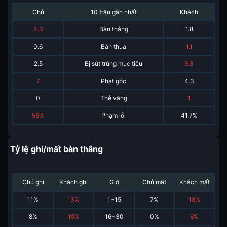
Chủ
10 trận gần nhất
Khách
4.3
Bàn thắng
1.8
0.6
Bàn thua
1.1
2.5
Bị sút trúng mục tiêu
9.3
7
Phạt góc
4.3
0
Thẻ vàng
1
56%
Phạm lỗi
41.7%
Tỷ lệ ghi/mất bàn thắng
Chủ ghi
Khách ghi
Giờ
Chủ mất
Khách mất
11
%
13
%
1~15
7
%
18
%
8
%
19
%
16~30
0
%
6
%