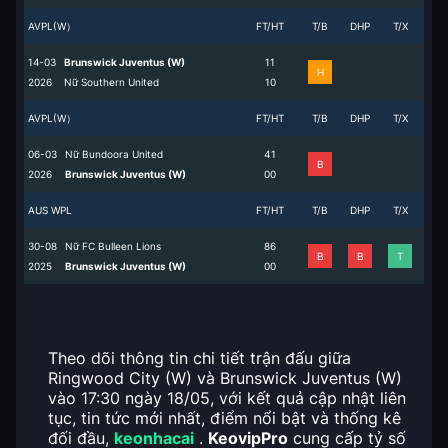
AVPL(W）
FT/HT
T/B
DHP
T/X
14-03
Brunswick Juventus (W)
1
1
H
2026
Nữ Southern United
1
0
AVPL(W）
FT/HT
T/B
DHP
T/X
06-03
Nữ Bundoora United
4
1
B
2026
Brunswick Juventus (W)
0
0
AUS WPL
FT/HT
T/B
DHP
T/X
30-08
Nữ FC Bulleen Lions
8
6
B
B
T
2025
Brunswick Juventus (W)
0
0
Theo dõi thông tin chi tiết trận đấu giữa
Ringwood City (W) và Brunswick Juventus (W)
vào 17:30 ngày 18/05, với kết quả cập nhật liên
tục, tin tức mới nhất, điểm nổi bật và thống kê
đối đầu,
keonhacai
.
KeovipPro
cung cấp tỷ số