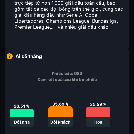
trực tiếp từ hơn 1.000 giải đấu toàn cầu, bao
gồm tất cả các đội bóng trên thế giới, cùng các
giải đấu hàng đầu như Serie A, Copa
Libertadores, Champions League, Bundesliga,
Premier League,… và nhiều giải đấu khác.
Ai sẽ thắng
Phiếu bầu:
989
Xem kết quả sau khi bỏ phiếu
35.89
%
35.59
%
28.51
%
Đội nhà
Đội khách
Hoà