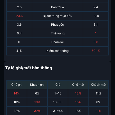
2.5
Bàn thua
2.4
23.6
Bị sút trúng mục tiêu
18.9
3.6
Phạt góc
3.1
0.4
Thẻ vàng
1
0
Phạm lỗi
3.8
41%
Kiểm soát bóng
50.1%
Tỷ lệ ghi/mất bàn thắng
Chủ ghi
Khách ghi
Giờ
Chủ mất
Khách mất
14
%
6
%
1~15
12
%
11
%
10
%
19
%
16~30
15
%
8
%
18
%
32
%
31~45
18
%
21
%