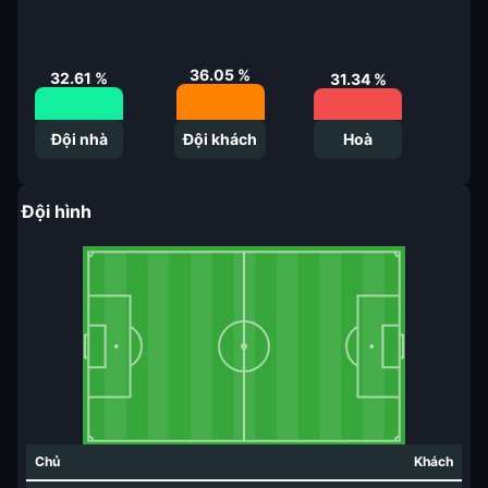
36.05
%
32.61
%
31.34
%
Đội nhà
Đội khách
Hoà
Đội hình
Chủ
Khách