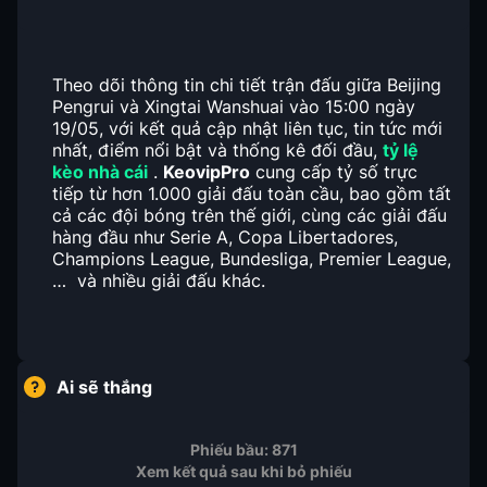
Theo dõi thông tin chi tiết trận đấu giữa Beijing
Pengrui và Xingtai Wanshuai vào 15:00 ngày
19/05, với kết quả cập nhật liên tục, tin tức mới
nhất, điểm nổi bật và thống kê đối đầu,
tỷ lệ
kèo nhà cái
.
KeovipPro
cung cấp tỷ số trực
tiếp từ hơn 1.000 giải đấu toàn cầu, bao gồm tất
cả các đội bóng trên thế giới, cùng các giải đấu
hàng đầu như Serie A, Copa Libertadores,
Champions League, Bundesliga, Premier League,
… và nhiều giải đấu khác.
Ai sẽ thắng
Phiếu bầu:
871
Xem kết quả sau khi bỏ phiếu