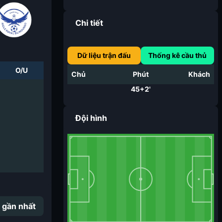
Chi tiết
Dữ liệu trận đấu
Thống kê cầu thủ
O/U
Chủ
Phút
Khách
45+2'
Đội hình
 gần nhất