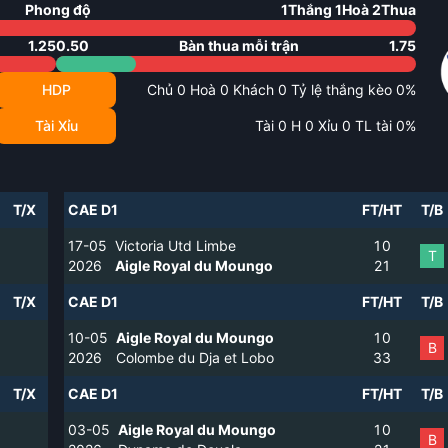
Phong độ
1
Thắng
1
Hoà
2
Thua
1.25
0.50
Bàn thua mỗi trận
1.75
HDP
Chủ
0
Hoà
0
Khách
0
Tỷ lệ thắng kèo
0
%
Tài Xỉu
Tài
0
H
0
Xỉu
0
TL tài
0
%
T/X
CAE D1
FT/HT
T/B
17-05
Victoria Utd Limbe
1
0
T
2026
Aigle Royal du Moungo
2
1
T/X
CAE D1
FT/HT
T/B
10-05
Aigle Royal du Moungo
1
0
B
2026
Colombe du Dja et Lobo
3
3
T/X
CAE D1
FT/HT
T/B
03-05
Aigle Royal du Moungo
1
0
B