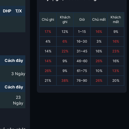
DHP
T/X
Khách
Khách
Chủ ghi
Giờ
Chủ mất
ghi
mất
17
%
12
%
1~15
16
%
9
%
4
%
6
%
16~30
3
%
16
%
14
%
22
%
31~45
16
%
23
%
Cách đây
14
%
9
%
46~60
26
%
16
%
26
%
9
%
61~75
10
%
13
%
3
Ngày
21
%
38
%
76~90
26
%
20
%
Cách đây
23
Ngày