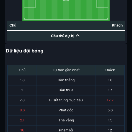
Chủ
Khách
Cầu thủ dự bị
Dữ liệu đội bóng
Chủ
10 trận gần nhất
Khách
1.8
Bàn thắng
1.8
1
Bàn thua
1.7
7.8
Bị sút trúng mục tiêu
12.2
8.6
Phạt góc
5.6
2.1
Thẻ vàng
1.5
16
Phạm lỗi
12