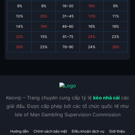
8
%
8
%
16~30
16
%
9
%
10
%
25
%
31~45
13
%
11
%
14
%
19
%
46~60
16
%
16
%
22
%
15
%
61~75
24
%
23
%
26
%
23
%
76~90
24
%
28
%
Keovip – Trang chuyên cung cấp tỷ lệ
kèo nhà cái
các
giải đấu. Được cấp phép bởi các tổ chức quốc tế như
Isle of Man Gambling Supervision Commission
Hướng dẫn
Chính sách bảo mật
Điều khoản dịch vụ
Giới thiệu