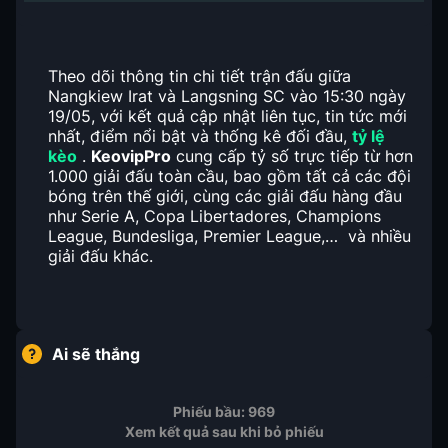
Theo dõi thông tin chi tiết trận đấu giữa
Nangkiew Irat và Langsning SC vào 15:30 ngày
19/05, với kết quả cập nhật liên tục, tin tức mới
nhất, điểm nổi bật và thống kê đối đầu,
tỷ lệ
kèo
.
KeovipPro
cung cấp tỷ số trực tiếp từ hơn
1.000 giải đấu toàn cầu, bao gồm tất cả các đội
bóng trên thế giới, cùng các giải đấu hàng đầu
như Serie A, Copa Libertadores, Champions
League, Bundesliga, Premier League,… và nhiều
giải đấu khác.
Ai sẽ thắng
Phiếu bầu:
969
Xem kết quả sau khi bỏ phiếu