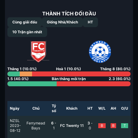
THÀNH TÍCH ĐỐI ĐẦU
Cùng giải đấu
Giống Nhà/Khách
HT
10
Trận gần nhất
Thắng
1
(
10.0
%)
Hoà
1
(
10.0
%)
Thắng
8
(
80.0
%)
1.5
(
40.0
%)
Bàn thắng mỗi trận
2.3
(
60.0
%)
Tỷ
Ngày
Chủ
Khách
HT
W/L
AH
O/U
số
NZSL
Ferrymead
6
-
3
-
2023-
FC Twenty 11
B
B
T
Bays
1
0
08-12