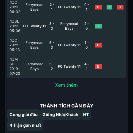
NZC
Ferrymead
2
-
0
-
2023-
FC Twenty 11
B
T
X
Bays
1
1
06-02
NZSL
3
-
Ferrymead
2
-
2023-
FC Twenty 11
T
0
Bays
0
05-06
NZC
Ferrymead
5
-
1
-
2022-
FC Twenty 11
B
Bays
0
0
05-13
NZM
SL
Ferrymead
5
-
4
-
FC Twenty 11
B
2019-
Bays
2
1
07-20
Xem thêm
THÀNH TÍCH GẦN ĐÂY
Cùng giải đấu
Giống Nhà/Khách
HT
4
Trận gần nhất