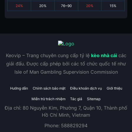
24
%
20
%
76~90
20
%
15
%
Keovip – Trang chuyên cung cấp tỷ lệ
kèo nhà cái
các
giải đấu. Được cấp phép bởi các tổ chức quốc tế như
Isle of Man Gambling Supervision Commission
Hướng dẫn
Chính sách bảo mật
Điều khoản dịch vụ
Giới thiệu
Miễn trừ trách nhiệm
Tác giả
Sitemap
Địa chỉ:
80 Nguyễn Kim, Phường 7, Quận 10, Thành phố
Hồ Chí Minh, Vietnam
Phone:
588829294