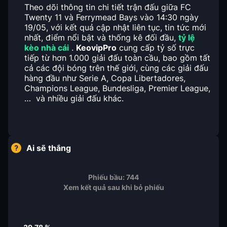
Theo dõi thông tin chi tiết trận đấu giữa FC
Twenty 11 và Ferrymead Bays vào 14:30 ngày
19/05, với kết quả cập nhật liên tục, tin tức mới
nhất, điểm nổi bật và thống kê đối đầu,
tỷ lệ
kèo nhà cái
.
KeovipPro
cung cấp tỷ số trực
tiếp từ hơn 1.000 giải đấu toàn cầu, bao gồm tất
cả các đội bóng trên thế giới, cùng các giải đấu
hàng đầu như Serie A, Copa Libertadores,
Champions League, Bundesliga, Premier League,
… và nhiều giải đấu khác.
Ai sẽ thắng
Phiếu bầu:
744
Xem kết quả sau khi bỏ phiếu