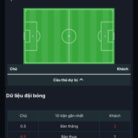
Chủ
Khách
Cầu thủ dự bị
Dữ liệu đội bóng
Chủ
10 trận gần nhất
Khách
0.5
Bàn thắng
2
6.3
Bàn thua
1