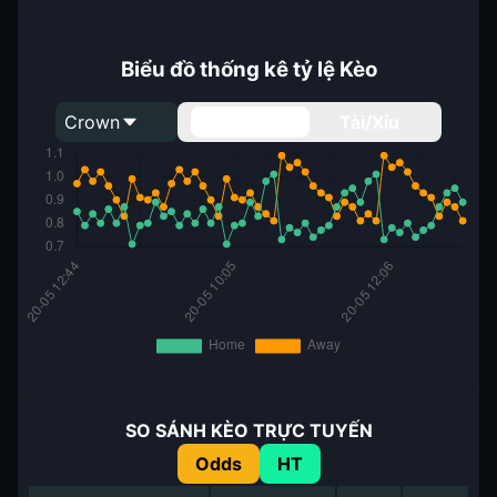
Biểu đồ thống kê tỷ lệ Kèo
Crown
Handicap
Tài/Xỉu
SO SÁNH KÈO TRỰC TUYẾN
Odds
HT