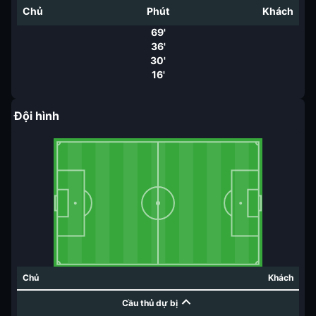
Chủ
Phút
Khách
69'
36'
30'
16'
Đội hình
Chủ
Khách
Cầu thủ dự bị