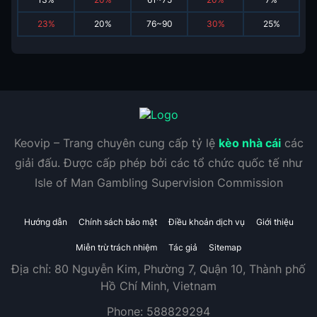
23
%
20
%
76~90
30
%
25
%
Keovip – Trang chuyên cung cấp tỷ lệ
kèo nhà cái
các
giải đấu. Được cấp phép bởi các tổ chức quốc tế như
Isle of Man Gambling Supervision Commission
Hướng dẫn
Chính sách bảo mật
Điều khoản dịch vụ
Giới thiệu
Miễn trừ trách nhiệm
Tác giả
Sitemap
Địa chỉ:
80 Nguyễn Kim, Phường 7, Quận 10, Thành phố
Hồ Chí Minh, Vietnam
Phone:
588829294