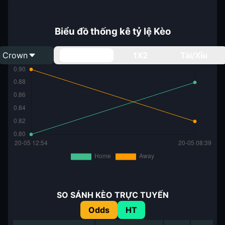
Biểu đồ thống kê tỷ lệ Kèo
Crown
Handicap
1X2
Tài/Xỉu
SO SÁNH KÈO TRỰC TUYẾN
Odds
HT