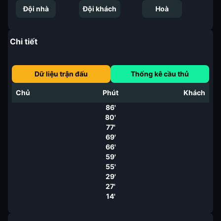
Đội nhà
Đội khách
Hoà
Chi tiết
Dữ liệu trận đấu
Thống kê cầu thủ
Chủ
Phút
Khách
86'
80'
77'
69'
66'
59'
55'
29'
27'
14'