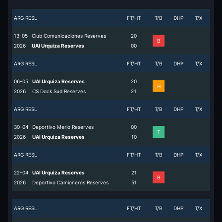
ARG RESL
FT/HT
T/B
DHP
T/X
13-05
Club Comunicaciones Reserves
2
0
B
2026
UAI Urquiza Reserves
0
0
ARG RESL
FT/HT
T/B
DHP
T/X
06-05
UAI Urquiza Reserves
2
0
H
2026
CS Dock Sud Reserves
2
1
ARG RESL
FT/HT
T/B
DHP
T/X
30-04
Deportivo Merlo Reserves
0
0
T
2026
UAI Urquiza Reserves
1
0
ARG RESL
FT/HT
T/B
DHP
T/X
22-04
UAI Urquiza Reserves
2
1
B
2026
Deportivo Camioneros Reserves
5
1
ARG RESL
FT/HT
T/B
DHP
T/X