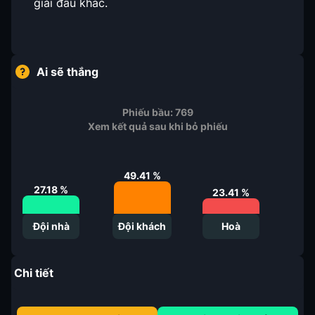
giải đấu khác.
Ai sẽ thắng
Phiếu bầu:
769
Xem kết quả sau khi bỏ phiếu
49.41
%
27.18
%
23.41
%
Đội nhà
Đội khách
Hoà
Chi tiết