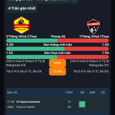
4
Trận gần nhất
2
Thắng
0
Hoà
2
Thua
Phong độ
1
Thắng
2
Hoà
1
Thua
2.00
Bàn thắng mỗi trận
1.50
1.50
Bàn thua mỗi trận
1.50
Chủ
0
Hoà
0
Khách
0
Tỷ lệ
Chủ
0
Hoà
0
Khách
0
Tỷ lệ
HDP
thắng kèo
0
%
thắng kèo
0
%
Tài
0
H
0
Xỉu
0
TL tài
0
%
Tài Xỉu
Tài
0
H
0
Xỉu
0
TL tài
0
%
MOL D2
FT/HT
T/B
DHP
T/X
17-05
CF Sparta Selemet
3
1
T
2026
Flacara Falesti
0
0