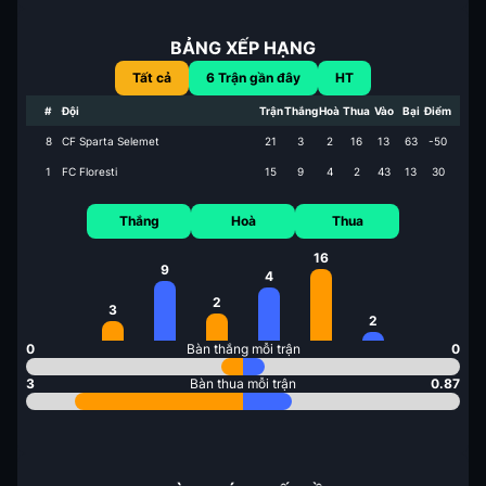
BẢNG XẾP HẠNG
Tất cả
6
Trận gần đây
HT
#
Đội
Trận
Thắng
Hoà
Thua
Vào
Bại
Điểm
8
CF Sparta Selemet
21
3
2
16
13
63
-50
1
FC Floresti
15
9
4
2
43
13
30
Thắng
Hoà
Thua
16
9
4
2
3
2
0
Bàn thắng mỗi trận
0
3
Bàn thua mỗi trận
0.87