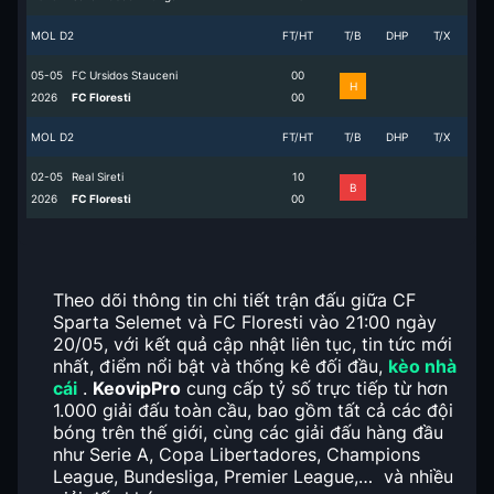
MOL D2
FT/HT
T/B
DHP
T/X
05-05
FC Ursidos Stauceni
0
0
H
2026
FC Floresti
0
0
MOL D2
FT/HT
T/B
DHP
T/X
02-05
Real Sireti
1
0
B
2026
FC Floresti
0
0
Theo dõi thông tin chi tiết trận đấu giữa CF
Sparta Selemet và FC Floresti vào 21:00 ngày
20/05, với kết quả cập nhật liên tục, tin tức mới
nhất, điểm nổi bật và thống kê đối đầu,
kèo nhà
cái
.
KeovipPro
cung cấp tỷ số trực tiếp từ hơn
1.000 giải đấu toàn cầu, bao gồm tất cả các đội
bóng trên thế giới, cùng các giải đấu hàng đầu
như Serie A, Copa Libertadores, Champions
League, Bundesliga, Premier League,… và nhiều