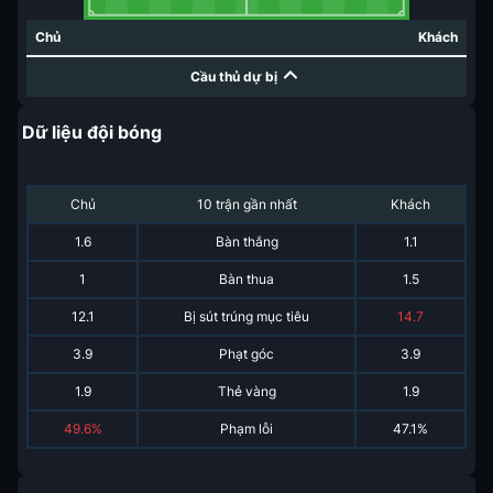
Chủ
Khách
Cầu thủ dự bị
Dữ liệu đội bóng
Chủ
10 trận gần nhất
Khách
1.6
Bàn thắng
1.1
1
Bàn thua
1.5
12.1
Bị sút trúng mục tiêu
14.7
3.9
Phạt góc
3.9
1.9
Thẻ vàng
1.9
49.6%
Phạm lỗi
47.1%