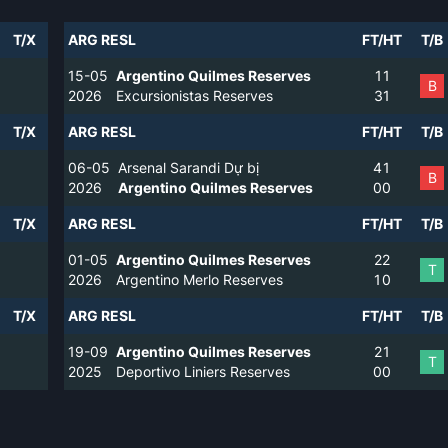
T/X
ARG RESL
FT/HT
T/B
15-05
Argentino Quilmes Reserves
1
1
B
2026
Excursionistas Reserves
3
1
T/X
ARG RESL
FT/HT
T/B
06-05
Arsenal Sarandi Dự bị
4
1
B
2026
Argentino Quilmes Reserves
0
0
T/X
ARG RESL
FT/HT
T/B
01-05
Argentino Quilmes Reserves
2
2
T
2026
Argentino Merlo Reserves
1
0
T/X
ARG RESL
FT/HT
T/B
19-09
Argentino Quilmes Reserves
2
1
T
2025
Deportivo Liniers Reserves
0
0