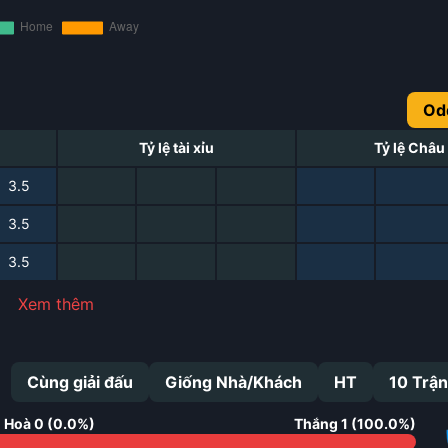
Od
Tỷ lệ tài xỉu
Tỷ lệ Châu
3.5
3.5
3.5
Xem thêm
Cùng giải đấu
Giống Nhà/Khách
HT
10
Trận
Hoà
0
(
0.0
%)
Thắng
1
(
100.0
%)