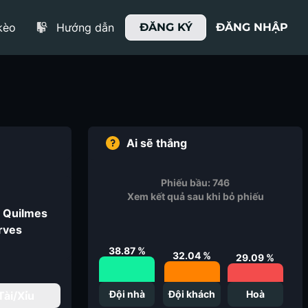
kèo
Hướng dẫn
ĐĂNG KÝ
ĐĂNG NHẬP
Ai sẽ thắng
Phiếu bầu:
746
Xem kết quả sau khi bỏ phiếu
 Quilmes
rves
38.87
%
32.04
%
29.09
%
Đội nhà
Đội khách
Hoà
Tài/Xỉu