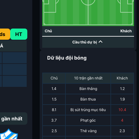
Chủ
Khách
ds
HT
Cầu thủ dự bị
 Á
Dữ liệu đội bóng
Chủ
10 trận gần nhất
Khách
1.4
Bàn thắng
1.2
1.5
Bàn thua
1.9
8.1
Bị sút trúng mục tiêu
10.4
 gần nhất
3.7
Phạt góc
4
2.5
Thẻ vàng
2.3