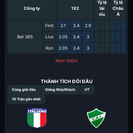
Tỷ lệ
Tỷ lệ
Công ty
1X2
tài
Châu
xỉu
Á
First
2.1
3.4
2.9
Bet 365
Live
2.05
3.4
3
Run
2.05
3.4
3
Xem thêm
THÀNH TÍCH ĐỐI ĐẦU
Cùng giải đấu
Giống Nhà/Khách
HT
10
Trận gần nhất