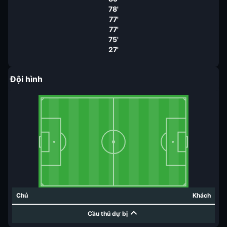
78'
77'
77'
75'
27'
Đội hình
Chủ
Khách
Cầu thủ dự bị