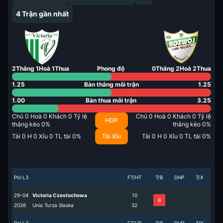
4
Trận gần nhất
2
Thắng
1
Hoà
1
Thua
Phong độ
0
Thắng
2
Hoà
2
Thua
1.25
Bàn thắng mỗi trận
1.25
1.00
Bàn thua mỗi trận
3.25
Chủ
0
Hoà
0
Khách
0
Tỷ lệ
Chủ
0
Hoà
0
Khách
0
Tỷ lệ
HDP
thắng kèo
0
%
thắng kèo
0
%
Tài
0
H
0
Xỉu
0
TL tài
0
%
Tài Xỉu
Tài
0
H
0
Xỉu
0
TL tài
0
%
Pol L3
FT/HT
T/B
DHP
T/X
29-04
Victoria Czestochowa
1
0
B
2026
Unia Turza Slaska
3
2