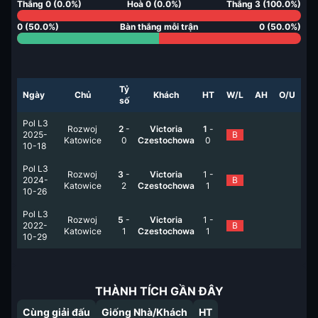
Thắng
0
(
0.0
%)
Hoà
0
(
0.0
%)
Thắng
3
(
100.0
%)
0
(
50.0
%)
Bàn thắng mỗi trận
0
(
50.0
%)
Tỷ
Ngày
Chủ
Khách
HT
W/L
AH
O/U
số
Pol L3
Rozwoj
2
-
Victoria
1
-
2025-
B
Katowice
0
Czestochowa
0
10-18
Pol L3
Rozwoj
3
-
Victoria
1
-
2024-
B
Katowice
2
Czestochowa
1
10-26
Pol L3
Rozwoj
5
-
Victoria
1
-
2022-
B
Katowice
1
Czestochowa
1
10-29
THÀNH TÍCH GẦN ĐÂY
Cùng giải đấu
Giống Nhà/Khách
HT