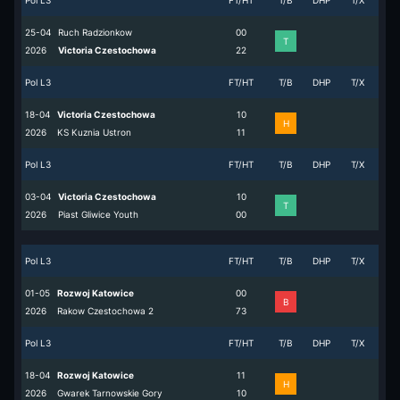
Pol L3
FT/HT
T/B
DHP
T/X
25-04
Ruch Radzionkow
0
0
T
2026
Victoria Czestochowa
2
2
Pol L3
FT/HT
T/B
DHP
T/X
18-04
Victoria Czestochowa
1
0
H
2026
KS Kuznia Ustron
1
1
Pol L3
FT/HT
T/B
DHP
T/X
03-04
Victoria Czestochowa
1
0
T
2026
Piast Gliwice Youth
0
0
Pol L3
FT/HT
T/B
DHP
T/X
01-05
Rozwoj Katowice
0
0
B
2026
Rakow Czestochowa 2
7
3
Pol L3
FT/HT
T/B
DHP
T/X
18-04
Rozwoj Katowice
1
1
H
2026
Gwarek Tarnowskie Gory
1
0