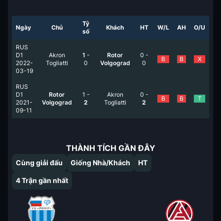
Tỷ
Ngày
Chủ
Khách
HT
W/L
AH
O/U
số
RUS
D1
Akron
1
-
Rotor
0
-
B
B
X
2022-
Togliatti
0
Volgograd
0
03-19
RUS
D1
Rotor
1
-
Akron
0
-
B
B
T
2021-
Volgograd
2
Togliatti
2
09-11
THÀNH TÍCH GẦN ĐÂY
Cùng giải đấu
Giống Nhà/Khách
HT
4
Trận gần nhất