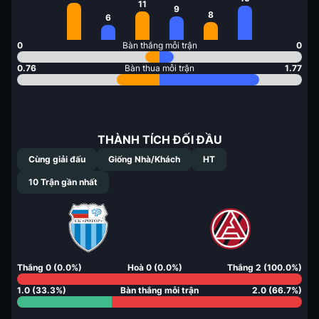
11
9
8
6
0
Bàn thắng mỗi trận
0
0.76
Bàn thua mỗi trận
1.77
THÀNH TÍCH ĐỐI ĐẦU
Cùng giải đấu
Giống Nhà/Khách
HT
10
Trận gần nhất
Thắng
0
(
0.0
%)
Hoà
0
(
0.0
%)
Thắng
2
(
100.0
%)
1.0
(
33.3
%)
Bàn thắng mỗi trận
2.0
(
66.7
%)