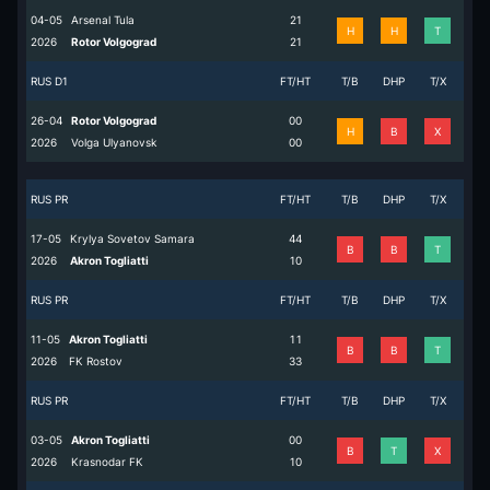
04-05
Arsenal Tula
2
1
H
H
T
2026
Rotor Volgograd
2
1
RUS D1
FT/HT
T/B
DHP
T/X
26-04
Rotor Volgograd
0
0
H
B
X
2026
Volga Ulyanovsk
0
0
RUS PR
FT/HT
T/B
DHP
T/X
17-05
Krylya Sovetov Samara
4
4
B
B
T
2026
Akron Togliatti
1
0
RUS PR
FT/HT
T/B
DHP
T/X
11-05
Akron Togliatti
1
1
B
B
T
2026
FK Rostov
3
3
RUS PR
FT/HT
T/B
DHP
T/X
03-05
Akron Togliatti
0
0
B
T
X
2026
Krasnodar FK
1
0