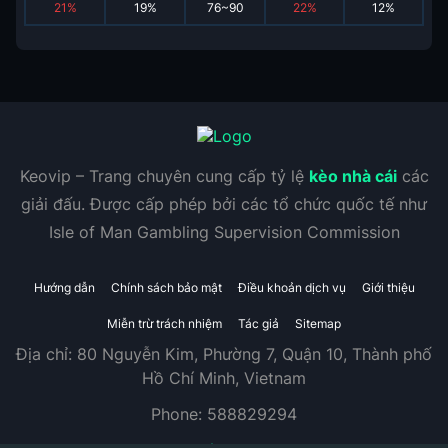
21
%
19
%
76~90
22
%
12
%
Keovip – Trang chuyên cung cấp tỷ lệ
kèo nhà cái
các
giải đấu. Được cấp phép bởi các tổ chức quốc tế như
Isle of Man Gambling Supervision Commission
Hướng dẫn
Chính sách bảo mật
Điều khoản dịch vụ
Giới thiệu
Miễn trừ trách nhiệm
Tác giả
Sitemap
Địa chỉ:
80 Nguyễn Kim, Phường 7, Quận 10, Thành phố
Hồ Chí Minh, Vietnam
Phone:
588829294