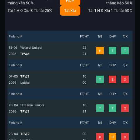
HDP
thắng kèo
50
%
thắng kèo
50
%
Tài
1
H
0
Xỉu
3
TL tài
25
%
Tài Xỉu
Tài
1
H
0
Xỉu
1
TL tài
50
%
Finland K
FT/HT
T/B
DHP
T/X
15-05
Ylojarvi United
2
2
H
T
T
2026
TPV/2
2
1
Finland K
FT/HT
T/B
DHP
T/X
07-05
TPV/2
1
0
T
B
X
2026
Loiske
0
0
Finland K
FT/HT
T/B
DHP
T/X
28-04
FC Haka Juniors
1
0
T
T
X
2026
TPV/2
2
1
Finland K
FT/HT
T/B
DHP
T/X
23-04
TPV/2
0
0
B
H
X