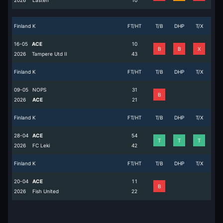
2026
Lasten
1
0
Finland K
FT/HT
T/B
DHP
T/X
16-05
ACE
1
0
B
B
X
2026
Tampere Utd II
4
3
Finland K
FT/HT
T/B
DHP
T/X
09-05
NOPS
3
1
B
2026
ACE
2
1
Finland K
FT/HT
T/B
DHP
T/X
28-04
ACE
5
4
T
T
T
2026
FC Leki
4
2
Finland K
FT/HT
T/B
DHP
T/X
20-04
ACE
1
1
B
2026
Fish United
2
2