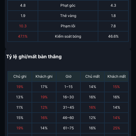
4.8
Phạt góc
4.3
1.9
Thẻ vàng
1.8
10.3
Phạm lỗi
7.8
47.1%
Kiểm soát bóng
46.6%
Tỷ lệ ghi/mất bàn thắng
Chủ ghi
Khách ghi
Giờ
Chủ mất
Khách mất
19
%
17
%
1~15
14
%
15
%
13
%
19
%
16~30
16
%
16
%
11
%
12
%
31~45
16
%
14
%
15
%
16
%
46~60
12
%
14
%
19
%
14
%
61~75
16
%
25
%