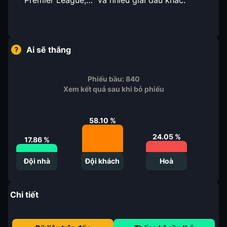
Premier League,… và nhiều giải đấu khác.
Ai sẽ thắng
Phiếu bầu:
840
Xem kết quả sau khi bỏ phiếu
58.10
%
24.05
%
17.86
%
Đội nhà
Đội khách
Hoà
Chi tiết