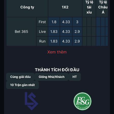
Tỷ lệ
Tỷ lệ
Công ty
1X2
tài
Châu
xỉu
Á
First
1.8
4.33
3
Bet 365
Live
1.83
4.33
2.9
Run
1.83
4.33
2.9
Xem thêm
THÀNH TÍCH ĐỐI ĐẦU
Cùng giải đấu
Giống Nhà/Khách
HT
10
Trận gần nhất