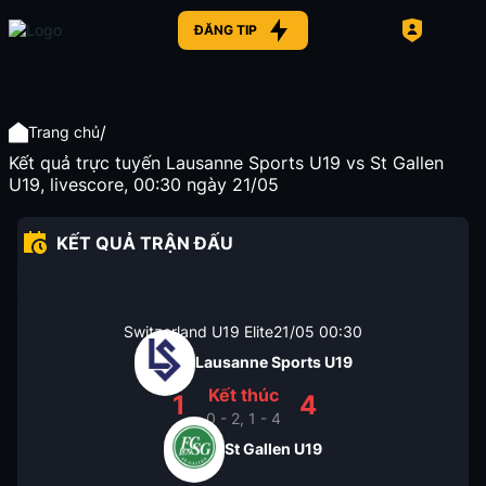
ĐĂNG TIP
/
Trang chủ
Kết quả trực tuyến Lausanne Sports U19 vs St Gallen
U19, livescore, 00:30 ngày 21/05
KẾT QUẢ TRẬN ĐẤU
Switzerland U19 Elite
21/05
00:30
Lausanne Sports U19
Kết thúc
1
4
0 - 2, 1 - 4
St Gallen U19