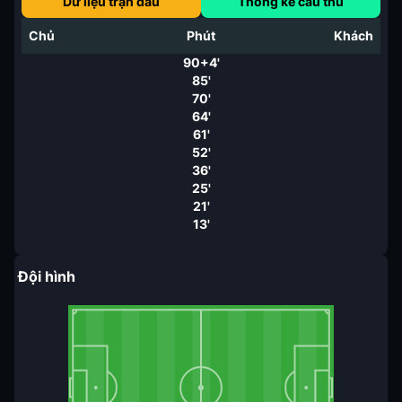
Dữ liệu trận đấu
Thống kê cầu thủ
Chủ
Phút
Khách
90+4'
85'
70'
64'
61'
52'
36'
25'
21'
13'
Đội hình