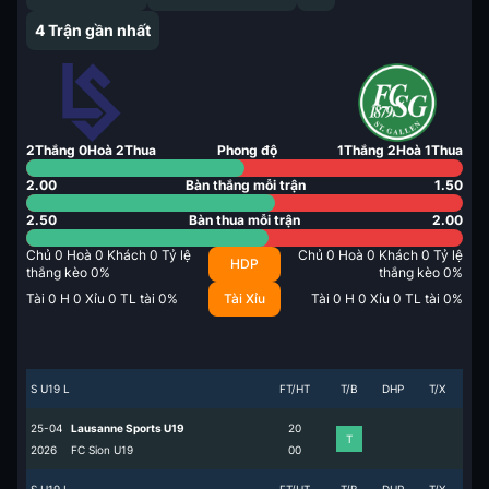
4
Trận gần nhất
2
Thắng
0
Hoà
2
Thua
Phong độ
1
Thắng
2
Hoà
1
Thua
2.00
Bàn thắng mỗi trận
1.50
2.50
Bàn thua mỗi trận
2.00
Chủ
0
Hoà
0
Khách
0
Tỷ lệ
Chủ
0
Hoà
0
Khách
0
Tỷ lệ
HDP
thắng kèo
0
%
thắng kèo
0
%
Tài
0
H
0
Xỉu
0
TL tài
0
%
Tài Xỉu
Tài
0
H
0
Xỉu
0
TL tài
0
%
S U19 L
FT/HT
T/B
DHP
T/X
25-04
Lausanne Sports U19
2
0
T
2026
FC Sion U19
0
0