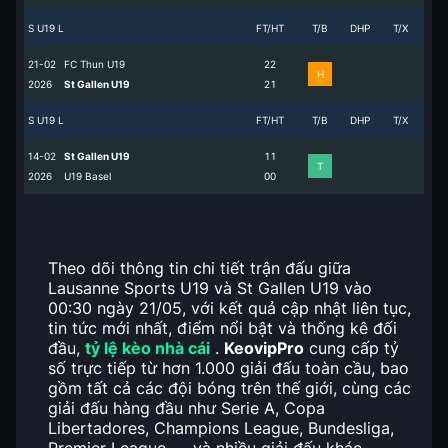
S U19 L
FT/HT
T/B
DHP
T/X
21-02
FC Thun U19
2
2
H
2026
St Gallen U19
2
1
S U19 L
FT/HT
T/B
DHP
T/X
14-02
St Gallen U19
1
1
T
2026
U19 Basel
0
0
Theo dõi thông tin chi tiết trận đấu giữa
Lausanne Sports U19 và St Gallen U19 vào
00:30 ngày 21/05, với kết quả cập nhật liên tục,
tin tức mới nhất, điểm nổi bật và thống kê đối
đầu,
tỷ lệ kèo nhà cái
.
KeovipPro
cung cấp tỷ
số trực tiếp từ hơn 1.000 giải đấu toàn cầu, bao
gồm tất cả các đội bóng trên thế giới, cùng các
giải đấu hàng đầu như Serie A, Copa
Libertadores, Champions League, Bundesliga,