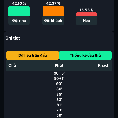
42.37
%
42.10
%
15.53
%
Đội nhà
Đội khách
Hoà
Chi tiết
Dữ liệu trận đấu
Thống kê cầu thủ
Chủ
Phút
Khách
90+5'
90+1'
90'
86'
85'
83'
81'
73'
59'