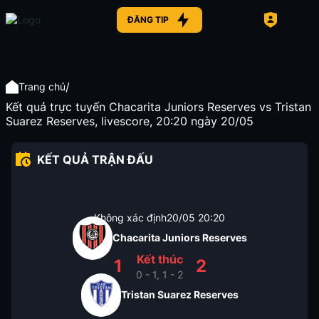
ĐĂNG TIP
/
Trang chủ
Kết quả trực tuyến Chacarita Juniors Reserves vs Tristan
Suarez Reserves, livescore, 20:20 ngày 20/05
KẾT QUẢ TRẬN ĐẤU
Không xác định
20/05
20:20
Chacarita Juniors Reserves
Kết thúc
1
2
0 - 1, 1 - 2
Tristan Suarez Reserves