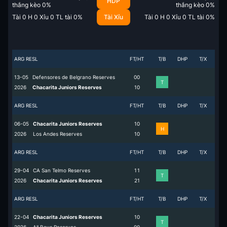
HDP
thắng kèo
0
%
thắng kèo
0
%
Tài
0
H
0
Xỉu
0
TL tài
0
%
Tài Xỉu
Tài
0
H
0
Xỉu
0
TL tài
0
%
ARG RESL
FT/HT
T/B
DHP
T/X
13-05
Defensores de Belgrano Reserves
0
0
T
2026
Chacarita Juniors Reserves
1
0
ARG RESL
FT/HT
T/B
DHP
T/X
06-05
Chacarita Juniors Reserves
1
0
H
2026
Los Andes Reserves
1
0
ARG RESL
FT/HT
T/B
DHP
T/X
29-04
CA San Telmo Reserves
1
1
T
2026
Chacarita Juniors Reserves
2
1
ARG RESL
FT/HT
T/B
DHP
T/X
22-04
Chacarita Juniors Reserves
1
0
T