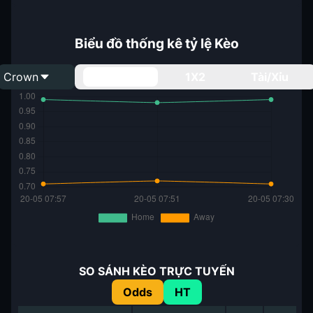
Biểu đồ thống kê tỷ lệ Kèo
Crown
Handicap
1X2
Tài/Xỉu
SO SÁNH KÈO TRỰC TUYẾN
Odds
HT