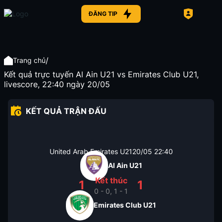
ĐĂNG TIP
/
Trang chủ
Kết quả trực tuyến Al Ain U21 vs Emirates Club U21,
livescore, 22:40 ngày 20/05
KẾT QUẢ TRẬN ĐẤU
United Arab Emirates U21
20/05
22:40
Al Ain U21
Kết thúc
1
1
0 - 0, 1 - 1
Emirates Club U21