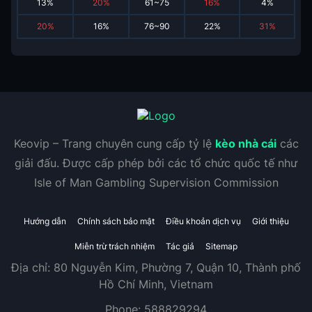
13
%
20
%
61~75
16
%
4
%
20
%
16
%
76~90
22
%
31
%
Keovip – Trang chuyên cung cấp tỷ lệ
kèo nhà cái
các
giải đấu. Được cấp phép bởi các tổ chức quốc tế như
Isle of Man Gambling Supervision Commission
Hướng dẫn
Chính sách bảo mật
Điều khoản dịch vụ
Giới thiệu
Miễn trừ trách nhiệm
Tác giả
Sitemap
Địa chỉ:
80 Nguyễn Kim, Phường 7, Quận 10, Thành phố
Hồ Chí Minh, Vietnam
Phone:
588829294