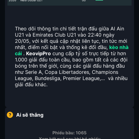
2026
Wasl Dubai U21
0
0
Theo dõi thông tin chi tiết trận đấu giữa Al Ain
U21 và Emirates Club U21 vào 22:40 ngày
20/05, với kết quả cập nhật liên tục, tin tức mới
nhất, điểm nổi bật và thống kê đối đầu,
kèo nhà
cái
.
KeovipPro
cung cấp tỷ số trực tiếp từ hơn
1.000 giải đấu toàn cầu, bao gồm tất cả các đội
bóng trên thế giới, cùng các giải đấu hàng đầu
như Serie A, Copa Libertadores, Champions
League, Bundesliga, Premier League,… và nhiều
giải đấu khác.
Ai sẽ thắng
Phiếu bầu:
1065
Xem kết quả sau khi bỏ phiếu