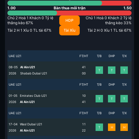
1.00
Bàn thua mỗi trận
1.50
Chủ
2
Hoà
1
Khách
0
Tỷ lệ
Chủ
1
Hoà
0
Khách
2
Tỷ lệ
HDP
thắng kèo
67
%
thắng kèo
33
%
Tài
2
H
1
Xỉu
0
TL tài
67
%
Tài Xỉu
Tài
2
H
0
Xỉu
1
TL tài
67
%
UAE U21
FT/HT
T/B
DHP
T/X
08-05
Al Ain U21
4
1
T
T
T
2026
Shabab Dubai U21
0
0
UAE U21
FT/HT
T/B
DHP
T/X
01-05
Emirates Club U21
1
0
T
T
T
2026
Al Ain U21
4
1
UAE U21
FT/HT
T/B
DHP
T/X
17-04
Wasl Dubai U21
1
1
T
H
H
2026
Al Ain U21
2
2