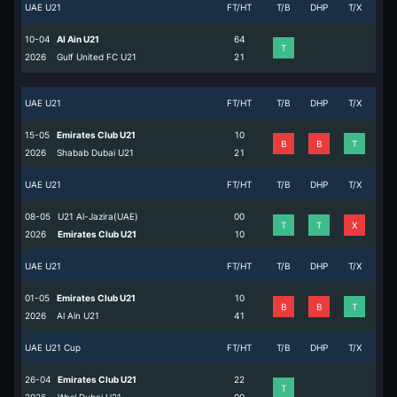
UAE U21
FT/HT
T/B
DHP
T/X
10-04
Al Ain U21
6
4
T
2026
Gulf United FC U21
2
1
UAE U21
FT/HT
T/B
DHP
T/X
15-05
Emirates Club U21
1
0
B
B
T
2026
Shabab Dubai U21
2
1
UAE U21
FT/HT
T/B
DHP
T/X
08-05
U21 Al-Jazira(UAE)
0
0
T
T
X
2026
Emirates Club U21
1
0
UAE U21
FT/HT
T/B
DHP
T/X
01-05
Emirates Club U21
1
0
B
B
T
2026
Al Ain U21
4
1
UAE U21 Cup
FT/HT
T/B
DHP
T/X
26-04
Emirates Club U21
2
2
T