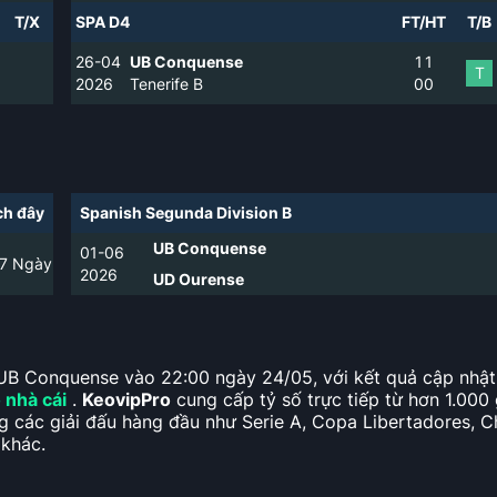
T/X
SPA D4
FT/HT
T/B
26-04
UB Conquense
1
1
T
2026
Tenerife B
0
0
h đây
Spanish Segunda Division B
UB Conquense
01-06
7
Ngày
2026
UD Ourense
 UB Conquense vào 22:00 ngày 24/05, với kết quả cập nhật l
o nhà cái
.
KeovipPro
cung cấp tỷ số trực tiếp từ hơn 1.000 
ng các giải đấu hàng đầu như Serie A, Copa Libertadores, 
 khác.