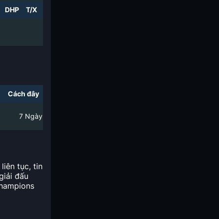
DHP
T/X
Cách đây
7
Ngày
iên tục, tin
giải đấu
Champions