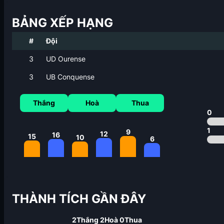
BẢNG XẾP HẠNG
#
Đội
3
UD Ourense
3
UB Conquense
Thắng
Hoà
Thua
0
1
9
12
16
15
10
6
THÀNH TÍCH GẦN ĐÂY
2
Thắng
2
Hoà
0
Thua