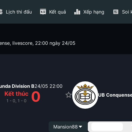
Lịch thi đấu
Kết quả
Xếp hạng
Soi 
nse, livescore, 22:00 ngày 24/05
unda Division B
24/05
22:00
1
0
Kết thúc
UB Conquens
1 - 0, 1 - 0
Mansion88
Handicap