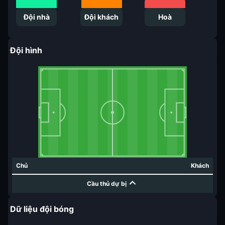
Đội nhà
Đội khách
Hoà
Đội hình
Chủ
Khách
Cầu thủ dự bị
Dữ liệu đội bóng