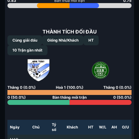
0.83
Bàn thua mỗi trận
0.75
THÀNH TÍCH ĐỐI ĐẦU
Cùng giải đấu
Giống Nhà/Khách
HT
10
Trận gần nhất
Thắng
0
(
0.0
%)
Hoà
1
(
100.0
%)
Thắng
0
(
0.0
%)
0
(
50.0
%)
Bàn thắng mỗi trận
0
(
50.0
%)
Tỷ
Ngày
Chủ
Khách
HT
W/L
AH
O/U
số