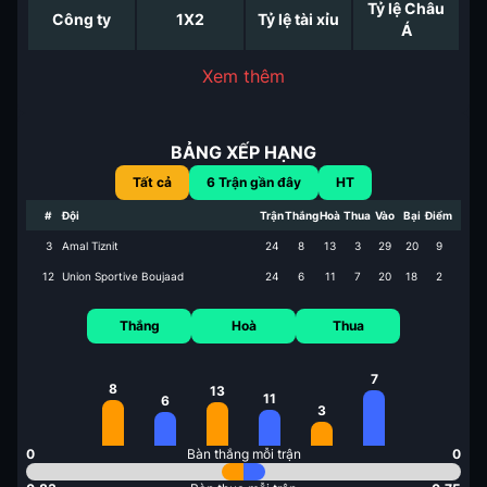
Tỷ lệ Châu
Công ty
1X2
Tỷ lệ tài xỉu
Á
Xem thêm
BẢNG XẾP HẠNG
Tất cả
6
Trận gần đây
HT
#
Đội
Trận
Thắng
Hoà
Thua
Vào
Bại
Điểm
3
Amal Tiznit
24
8
13
3
29
20
9
12
Union Sportive Boujaad
24
6
11
7
20
18
2
Thắng
Hoà
Thua
7
8
13
11
6
3
0
Bàn thắng mỗi trận
0