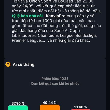
Tiznit và Union Sportive Boujaad vào 22:00
ngày 24/05, với kết quả cập nhật liên tục, tin
tức mới nhất, điểm nổi bật và thống kê đối đầu,
tỷ lệ kèo nhà cái
.
KeovipPro
cung cấp tỷ số
trực tiếp từ hơn 1.000 giải đấu toàn cầu, bao
gồm tất cả các đội bóng trên thế giới, cùng các
giải đấu hàng đầu như Serie A, Copa
Libertadores, Champions League, Bundesliga,
Premier League,… và nhiều giải đấu khác.
Ai sẽ thắng
Phiếu bầu:
1088
Xem kết quả sau khi bỏ phiếu
40.44
%
37.96
%
21.60
%