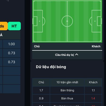
ds
HT
 Á
1.00
Chủ
Khách
0.73
Cầu thủ dự bị
0.73
Dữ liệu đội bóng
Chủ
10 trận gần nhất
Khách
1.7
Bàn thắng
1.1
0.9
Bàn thua
1.4