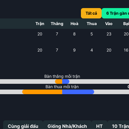
Tất cả
6
Trận gần 
Trận
Thắng
Hoà
Thua
Vào
Bạ
20
7
8
5
23
20
20
7
9
4
20
16
Bàn thắng mỗi trận
Bàn thua mỗi trận
Cùng giải đấu
Giống Nhà/Khách
HT
10
Trận