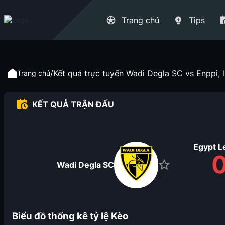
Trang chủ
Tips
/
Kết quả trực tuyến Wadi Degla SC vs Enppi, 
Trang chủ
KẾT QUẢ TRẬN ĐẤU
Egypt L
Wadi Degla SC
Biểu đồ thống kê tỷ lệ Kèo