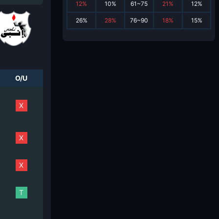
12
%
10
%
61~75
21
%
12
%
26
%
28
%
76~90
18
%
15
%
O/U
X
X
X
T