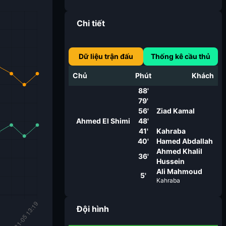
Chi tiết
Dữ liệu trận đấu
Thống kê cầu thủ
Chủ
Phút
Khách
88'
79'
56'
Ziad Kamal
Ahmed El Shimi
48'
41'
Kahraba
40'
Hamed Abdallah
Ahmed Khalil
36'
Hussein
Ali Mahmoud
5'
Kahraba
Đội hình