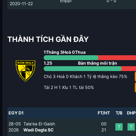
Enppi
0
-
0
2020-11-22
THÀNH TÍCH GẦN ĐÂY
1
Thắng
3
Hoà
0
Thua
1.25
Bàn thắng mỗi trận
Chủ
3
Hoà
0
Khách
1
Tỷ lệ thắng kèo
75
%
Tài
2
H
1
Xỉu
1
TL tài
50
%
EGY D1
FT/HT
T/B
DHP
28-05
Tala'ea EI-Gaish
0
0
T
T
2026
Wadi Degla SC
2
1