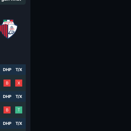
DHP
T/X
B
X
DHP
T/X
B
T
DHP
T/X