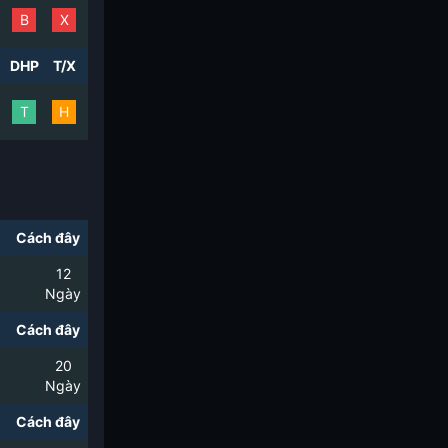
B
X
DHP
T/X
T
H
Cách đây
12
Ngày
Cách đây
20
Ngày
Cách đây