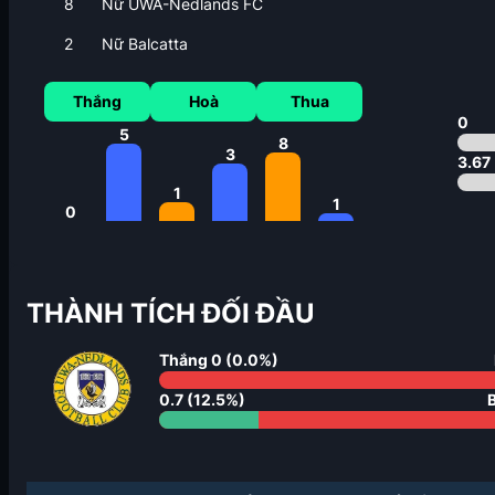
8
Nữ UWA-Nedlands FC
2
Nữ Balcatta
Thắng
Hoà
Thua
0
5
8
3
3.67
1
1
0
THÀNH TÍCH ĐỐI ĐẦU
Thắng
0
(
0.0
%)
0.7
(
12.5
%)
B