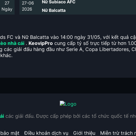
Nữ Subiaco AFC
27
27-06
Ngày
2026
Nữ Balcatta
ds FC và Nữ Balcatta vào 14:00 ngày 31/05, với kết quả cậ
èo nhà cái
.
KeovipPro
cung cấp tỷ số trực tiếp từ hơn 1.0
ng các giải đấu hàng đầu như Serie A, Copa Libertadores, 
 khác.
ái
các giải đấu. Được cấp phép bởi các tổ chức quốc tế n
 bảo mật
Điều khoản dịch vụ
Giới thiệu
Miễn trừ trách 