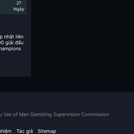
27
Ngày
p nhật liên
00 giải đấu
Champions
hư Isle of Man Gambling Supervision Commission
nhiệm
Tác giả
Sitemap