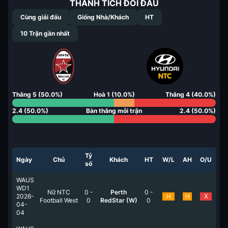
THÀNH TÍCH ĐỐI ĐẦU
Cùng giải đấu
Giống Nhà/Khách
HT
10
Trận gần nhất
Thắng
5
(
50.0
%)
Hoà
1
(
10.0
%)
Thắng
4
(
40.0
%)
2.4
(
50.0
%)
Bàn thắng mỗi trận
2.4
(
50.0
%)
Tỷ
Ngày
Chủ
Khách
HT
W/L
AH
O/U
số
WAUS
WD1
Nữ NTC
0
-
Perth
0
-
2026-
H
H
X
Football West
0
RedStar (W)
0
04-
04