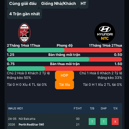
Cùng giải đấu
Giống Nhà/Khách
HT
4
Trận gần nhất
2
Thắng
1
Hoà
1
Thua
Phong độ
1
Thắng
1
Hoà
2
Thua
1.25
Bàn thắng mỗi trận
0.50
0.75
Bàn thua mỗi trận
1.50
Chủ
2
Hoà
0
Khách
2
Tỷ lệ
Chủ
1
Hoà
0
Khách
2
Tỷ lệ
HDP
thắng kèo
50
%
thắng kèo
33
%
Tài
0
H
0
Xỉu
4
TL tài
0
%
Tài Xỉu
Tài
0
H
1
Xỉu
2
TL tài
0
%
WAUS WD1
FT/HT
T/B
DHP
T/X
24-05
Nữ Balcatta
0
0
T
T
X
2026
Perth RedStar (W)
2
1