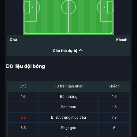
Chủ
Khách
Cầu thủ dự bị
Dữ liệu đội bóng
Chủ
10 trận gần nhất
Khách
1.6
Bàn thắng
1.6
1
Bàn thua
1.6
8.5
Bị sút trúng mục tiêu
7.3
6.6
Phạt góc
6