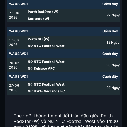
WAUS WD1
Cách đây
Perth RedStar (W)
27-06
27
Ngày
2026
Sorrento (W)
WAUS WD1
Cách đây
Perth SC (W)
12-06
12
Ngày
2026
Nữ NTC Football West
WAUS WD1
Cách đây
Nữ NTC Football West
20-06
20
Ngày
2026
Nữ Subiaco AFC
WAUS WD1
Cách đây
Nữ NTC Football West
27-06
27
Ngày
2026
Nữ UWA-Nedlands FC
Theo dõi thông tin chi tiết trận đấu giữa Perth
RedStar (W) và Nữ NTC Football West vào 14:00