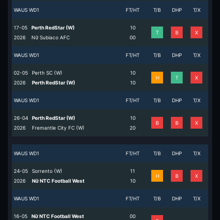
WAUS WD1
FT/HT
T/B
DHP
T/X
17-05
Perth RedStar (W)
1
0
T
B
X
2026
Nữ Subiaco AFC
0
0
WAUS WD1
FT/HT
T/B
DHP
T/X
02-05
Perth SC (W)
1
0
H
T
X
2026
Perth RedStar (W)
1
0
WAUS WD1
FT/HT
T/B
DHP
T/X
26-04
Perth RedStar (W)
1
0
B
B
X
2026
Fremantle City FC (W)
2
0
WAUS WD1
FT/HT
T/B
DHP
T/X
24-05
Sorrento (W)
1
1
H
B
X
2026
Nữ NTC Football West
1
0
WAUS WD1
FT/HT
T/B
DHP
T/X
16-05
Nữ NTC Football West
0
0