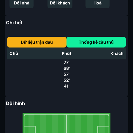
Đội nhà
Đội khách
Hoà
Chi tiết
Dữ liệu trận đấu
Thống kê cầu thủ
Chủ
Phút
Khách
77'
68'
57'
52'
41'
Đội hình