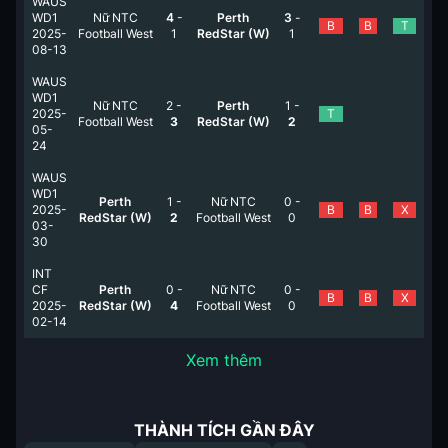
WAUS
WD1
Nữ NTC
4
-
Perth
3
-
B
B
T
2025-
Football West
1
RedStar (W)
1
08-13
WAUS
WD1
Nữ NTC
2
-
Perth
1
-
2025-
T
Football West
3
RedStar (W)
2
05-
24
WAUS
WD1
Perth
1
-
Nữ NTC
0
-
2025-
B
B
X
RedStar (W)
2
Football West
0
03-
30
INT
CF
Perth
0
-
Nữ NTC
0
-
B
B
X
2025-
RedStar (W)
4
Football West
0
02-14
Xem thêm
THÀNH TÍCH GẦN ĐÂY