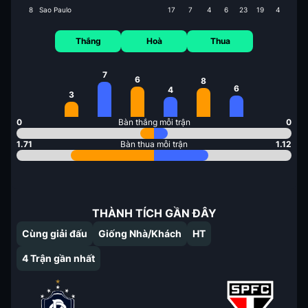
8
Sao Paulo
17
7
4
6
23
19
4
Thắng
Hoà
Thua
7
6
8
6
4
3
0
Bàn thắng mỗi trận
0
1.71
Bàn thua mỗi trận
1.12
THÀNH TÍCH GẦN ĐÂY
Cùng giải đấu
Giống Nhà/Khách
HT
4
Trận gần nhất