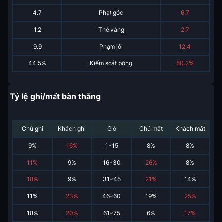
4.7
Phạt góc
6.7
1.2
Thẻ vàng
2.7
9.9
Phạm lỗi
12.4
44.5%
Kiểm soát bóng
50.2%
Tỷ lệ ghi/mất bàn thắng
Chủ ghi
Khách ghi
Giờ
Chủ mất
Khách mất
9
%
16
%
1~15
8
%
8
%
11
%
9
%
16~30
26
%
8
%
18
%
9
%
31~45
21
%
14
%
11
%
23
%
46~60
19
%
25
%
18
%
20
%
61~75
6
%
17
%