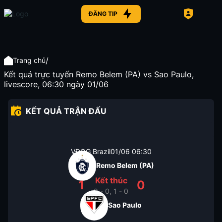
ĐĂNG TIP
/
Trang chủ
Kết quả trực tuyến Remo Belem (PA) vs Sao Paulo,
livescore, 06:30 ngày 01/06
KẾT QUẢ TRẬN ĐẤU
VĐQG Brazil
01/06
06:30
Remo Belem (PA)
Kết thúc
1
0
0 - 0, 1 - 0
Sao Paulo