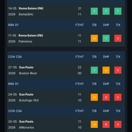
14-05
Remo Belem (PA)
2
1
T
T
T
2026
Bahia(BA)
1
1
BRA D1
FT/HT
T/B
DHP
T/X
11-05
Remo Belem (PA)
1
1
H
T
X
2026
Palmeiras
1
1
CON CSA
FT/HT
T/B
DHP
T/X
27-05
Sao Paulo
2
2
T
H
X
2026
Boston River
0
0
BRA D1
FT/HT
T/B
DHP
T/X
24-05
Sao Paulo
1
1
H
B
X
2026
Botafogo (RJ)
1
0
CON CSA
FT/HT
T/B
DHP
T/X
20-05
Sao Paulo
1
1
H
B
X
2026
Millonarios
1
0