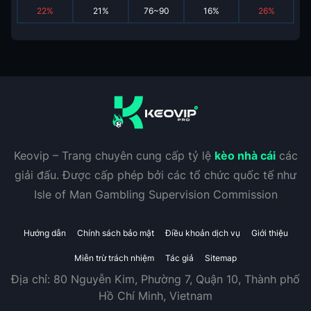
22
%
21
%
76~90
16
%
26
%
Keovip – Trang chuyên cung cấp tỷ lệ
kèo nhà cái
các
giải đấu. Được cấp phép bởi các tổ chức quốc tế như
Isle of Man Gambling Supervision Commission
Hướng dẫn
Chính sách bảo mật
Điều khoản dịch vụ
Giới thiệu
Miễn trừ trách nhiệm
Tác giả
Sitemap
Địa chỉ:
80 Nguyễn Kim, Phường 7, Quận 10, Thành phố
Hồ Chí Minh, Vietnam