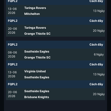
FQPL2
Cách đây
Taringa Rovers
13-06
13
Ngày
2026
Mitchelton
FQPL2
Cách đây
Taringa Rovers
20-06
20
Ngày
2026
Grange Thistle SC
FQPL2
Cách đây
Southside Eagles
06-06
6
Ngày
2026
Grange Thistle SC
FQPL2
Cách đây
Virginia United
13-06
13
Ngày
2026
Southside Eagles
FQPL2
Cách đây
Southside Eagles
20-06
20
Ngày
2026
Brisbane Knights