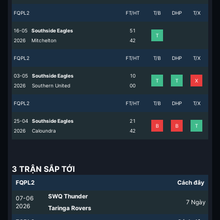
FQPL2
FT/HT
T/B
DHP
T/X
16-05
Southside Eagles
5
1
T
2026
Mitchelton
4
2
FQPL2
FT/HT
T/B
DHP
T/X
03-05
Southside Eagles
1
0
T
T
X
2026
Southern United
0
0
FQPL2
FT/HT
T/B
DHP
T/X
25-04
Southside Eagles
2
1
B
B
T
2026
Caloundra
4
2
3 TRẬN SẮP TỚI
FQPL2
Cách đây
SWQ Thunder
07-06
7
Ngày
2026
Taringa Rovers