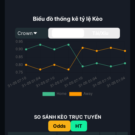
Biểu đồ thống kê tỷ lệ Kèo
Crown
Handicap
Tài/Xỉu
SO SÁNH KÈO TRỰC TUYẾN
Odds
HT