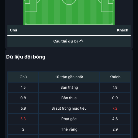
Chủ
Khách
Cầu thủ dự bị
Dữ liệu đội bóng
Chủ
10 trận gần nhất
Khách
1.5
Bàn thắng
1.9
0.8
Bàn thua
0.9
5.9
Bị sút trúng mục tiêu
7.2
5.3
Phạt góc
4.6
2
Thẻ vàng
2.9