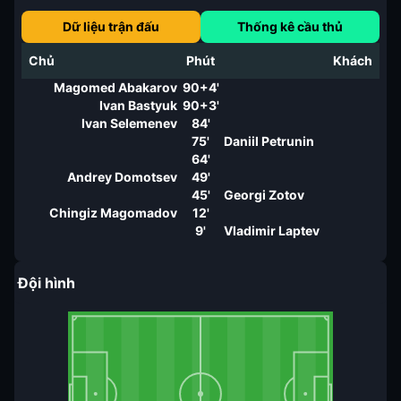
Dữ liệu trận đấu
Thống kê cầu thủ
Chủ
Phút
Khách
Magomed Abakarov
90+4'
Ivan Bastyuk
90+3'
Ivan Selemenev
84'
75'
Daniil Petrunin
64'
Andrey Domotsev
49'
45'
Georgi Zotov
Chingiz Magomadov
12'
9'
Vladimir Laptev
Đội hình