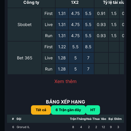
Công ty
1X2
Tỷ lệ tài xỉu
First
1.31
4.75
5.5
0.91
1.5
0.85
Sbobet
Live
1.31
4.75
5.5
0.93
1.5
0.83
Run
1.31
4.75
5.5
0.93
1.5
0.83
First
1.22
5.5
8.5
Bet 365
Live
1.28
5
7
Run
1.28
5
7
Xem thêm
BẢNG XẾP HẠNG
Tất cả
6
Trận gần đây
HT
#
Đội
Trận
Thắng
Hoà
Thua
Vào
Bại
Điểm
6
Grorud IL
8
4
2
2
12
9
3