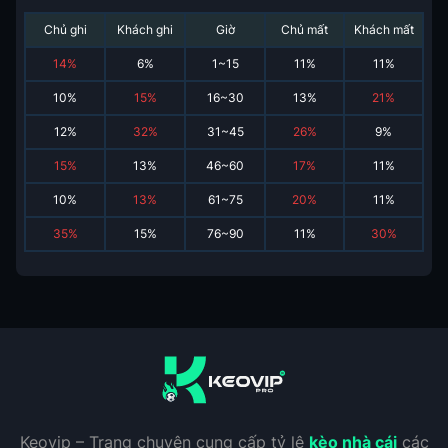
Chủ ghi
Khách ghi
Giờ
Chủ mất
Khách mất
14
%
6
%
1~15
11
%
11
%
10
%
15
%
16~30
13
%
21
%
12
%
32
%
31~45
26
%
9
%
15
%
13
%
46~60
17
%
11
%
10
%
13
%
61~75
20
%
11
%
35
%
15
%
76~90
11
%
30
%
Keovip – Trang chuyên cung cấp tỷ lệ
kèo nhà cái
các