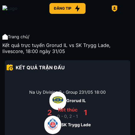
ĐĂNG TIP
/
Trang chủ
Kết quả trực tuyến Grorud IL vs SK Trygg Lade,
livescore, 18:00 ngày 31/05
KẾT QUẢ TRẬN ĐẤU
Na Uy Division 2 - Group 2
31/05
18:00
Grorud IL
Kết thúc
2
1
0 - 0, 2 - 1
SK Trygg Lade