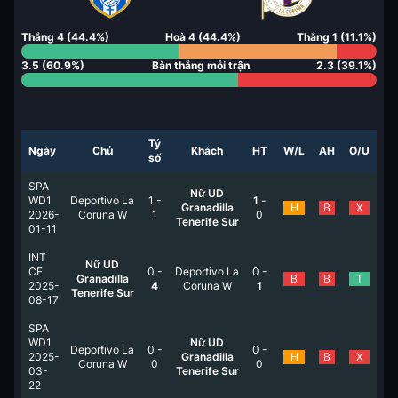
Thắng
4
(
44.4
%)
Hoà
4
(
44.4
%)
Thắng
1
(
11.1
%)
3.5
(
60.9
%)
Bàn thắng mỗi trận
2.3
(
39.1
%)
Tỷ
Ngày
Chủ
Khách
HT
W/L
AH
O/U
số
SPA
Nữ UD
WD1
Deportivo La
1
-
1
-
Granadilla
H
B
X
2026-
Coruna W
1
0
Tenerife Sur
01-11
INT
Nữ UD
CF
0
-
Deportivo La
0
-
Granadilla
B
B
T
2025-
4
Coruna W
1
Tenerife Sur
08-17
SPA
WD1
Nữ UD
Deportivo La
0
-
0
-
2025-
Granadilla
H
B
X
Coruna W
0
0
03-
Tenerife Sur
22