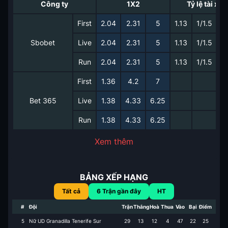
Công ty
1X2
Tỷ lệ tài xỉu
First
2.04
2.31
5
1.13
1/1.5
0
Sbobet
Live
2.04
2.31
5
1.13
1/1.5
0
Run
2.04
2.31
5
1.13
1/1.5
0
First
1.36
4.2
7
Bet 365
Live
1.38
4.33
6.25
Run
1.38
4.33
6.25
Xem thêm
BẢNG XẾP HẠNG
Tất cả
6
Trận gần đây
HT
#
Đội
Trận
Thắng
Hoà
Thua
Vào
Bại
Điểm
5
Nữ UD Granadilla Tenerife Sur
29
13
12
4
47
22
25