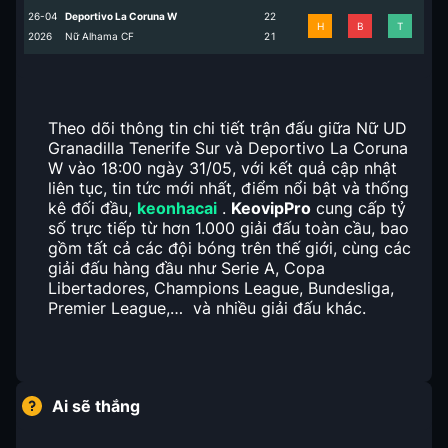
26-04
Deportivo La Coruna W
2
2
H
B
T
2026
Nữ Alhama CF
2
1
Theo dõi thông tin chi tiết trận đấu giữa Nữ UD
Granadilla Tenerife Sur và Deportivo La Coruna
W vào 18:00 ngày 31/05, với kết quả cập nhật
liên tục, tin tức mới nhất, điểm nổi bật và thống
kê đối đầu,
keonhacai
.
KeovipPro
cung cấp tỷ
số trực tiếp từ hơn 1.000 giải đấu toàn cầu, bao
gồm tất cả các đội bóng trên thế giới, cùng các
giải đấu hàng đầu như Serie A, Copa
Libertadores, Champions League, Bundesliga,
Premier League,… và nhiều giải đấu khác.
Ai sẽ thắng