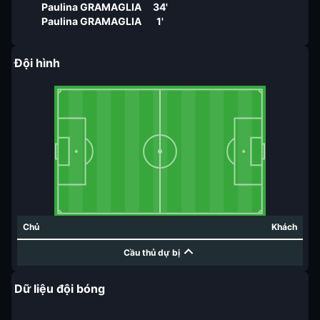
Paulina GRAMAGLIA
34'
Paulina GRAMAGLIA
1'
Đội hình
Chủ
Khách
Cầu thủ dự bị
Dữ liệu đội bóng