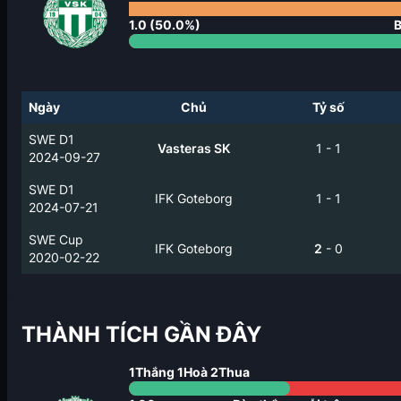
1.0
(
50.0
%)
B
Ngày
Chủ
Tỷ số
SWE D1
Vasteras SK
1
-
1
2024-09-27
SWE D1
IFK Goteborg
1
-
1
2024-07-21
SWE Cup
IFK Goteborg
2
-
0
2020-02-22
THÀNH TÍCH GẦN ĐÂY
1
Thắng
1
Hoà
2
Thua