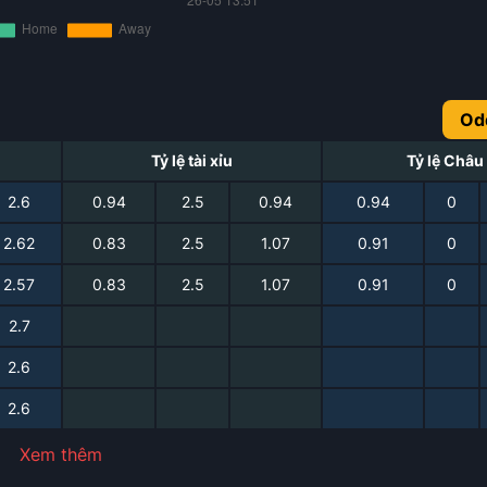
Od
Tỷ lệ tài xỉu
Tỷ lệ Châu
2.6
0.94
2.5
0.94
0.94
0
2.62
0.83
2.5
1.07
0.91
0
2.57
0.83
2.5
1.07
0.91
0
2.7
2.6
2.6
Xem thêm