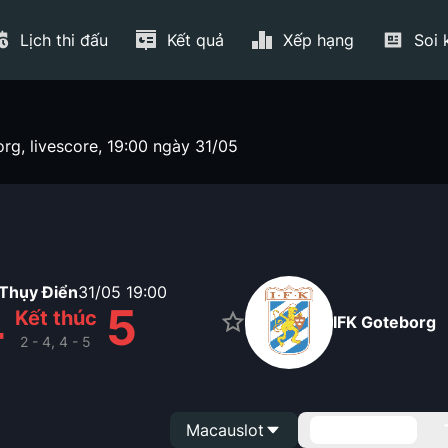
Lịch thi đấu
Kết quả
Xếp hạng
Soi 
rg, livescore, 19:00 ngày 31/05
Thụy Điển
31/05
19:00
4
5
Kết thúc
IFK Goteborg
2 - 4, 4 - 5
Macauslot
Handicap