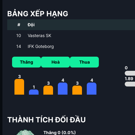
BẢNG XẾP HẠNG
#
Đội
10
Vasteras SK
14
IFK Goteborg
Thắng
Hoà
Thua
0
3
1.89
4
4
3
3
1
THÀNH TÍCH ĐỐI ĐẦU
Thắng
0
(
0.0
%)