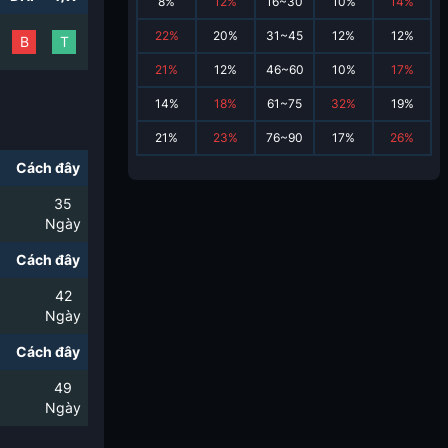
8
%
12
%
16~30
10
%
14
%
22
%
20
%
31~45
12
%
12
%
B
T
21
%
12
%
46~60
10
%
17
%
14
%
18
%
61~75
32
%
19
%
21
%
23
%
76~90
17
%
26
%
Cách đây
35
Ngày
Cách đây
42
Ngày
Cách đây
49
Ngày