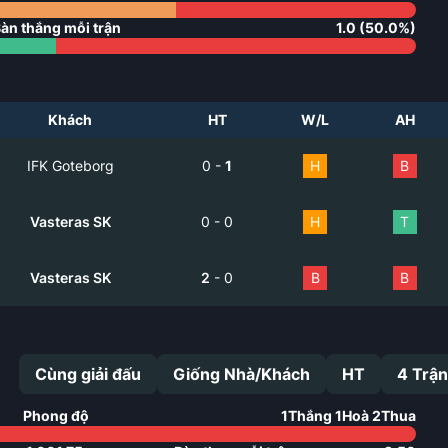
àn thắng mỗi trận
1.0
(
50.0
%)
Khách
HT
W/L
AH
IFK Goteborg
0
-
1
H
B
Vasteras SK
0
-
0
H
T
Vasteras SK
2
-
0
B
B
Cùng giải đấu
Giống Nhà/Khách
HT
4
Trận
Phong độ
1
Thắng
1
Hoà
2
Thua