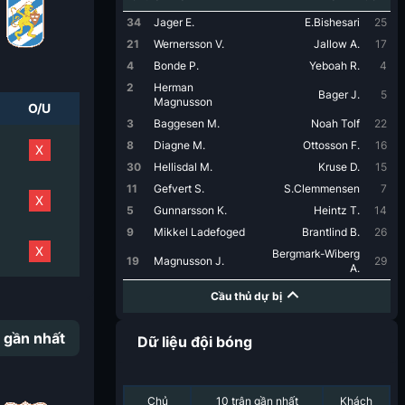
34
Jager E.
E.Bishesari
25
21
Wernersson V.
Jallow A.
17
4
Bonde P.
Yeboah R.
4
2
Herman
Bager J.
5
Magnusson
O/U
3
Baggesen M.
Noah Tolf
22
8
Diagne M.
Ottosson F.
16
X
30
Hellisdal M.
Kruse D.
15
11
Gefvert S.
S.Clemmensen
7
X
5
Gunnarsson K.
Heintz T.
14
9
Mikkel Ladefoged
Brantlind B.
26
X
Bergmark-Wiberg
19
Magnusson J.
29
A.
Cầu thủ dự bị
 gần nhất
Dữ liệu đội bóng
Chủ
10 trận gần nhất
Khách